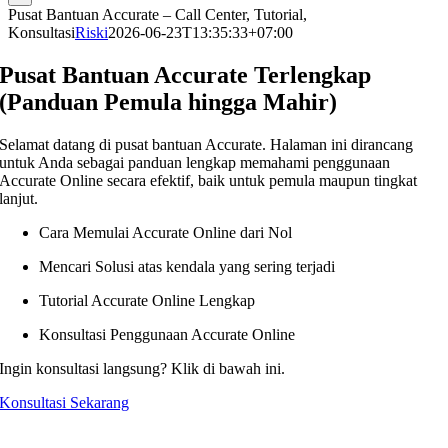
Pusat Bantuan Accurate – Call Center, Tutorial,
Konsultasi
Riski
2026-06-23T13:35:33+07:00
Pusat Bantuan Accurate Terlengkap
(Panduan Pemula hingga Mahir)
Selamat datang di pusat bantuan Accurate. Halaman ini dirancang
untuk Anda sebagai panduan lengkap memahami penggunaan
Accurate Online secara efektif, baik untuk pemula maupun tingkat
lanjut.
Cara Memulai Accurate Online dari Nol
Mencari Solusi atas kendala yang sering terjadi
Tutorial Accurate Online Lengkap
Konsultasi Penggunaan Accurate Online
Ingin konsultasi langsung? Klik di bawah ini.
Konsultasi Sekarang