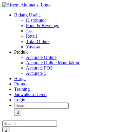
Skip
to
Bidang Usaha
content
Distributor
Food & Beverage
Jasa
Retail
Toko Online
Yayasan
Produk
Accurate Online
Accurate Online Manufaktur
Accurate POS
Accurate 5
Harga
Promo
Training
Jadwalkan Demo
Login
Search
for:
Search
for: