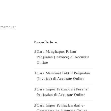
u membuat
Pos-pos Terbaru
Cara Menghapus Faktur
Penjualan (Invoice) di Accurate
Online
Cara Membuat Faktur Penjualan
(Invoice) di Accurate Online
Cara Impor Faktur dari Pesanan
Penjualan di Accurate Online
Cara Impor Penjualan dari e-
Commerce ke Accurate Online