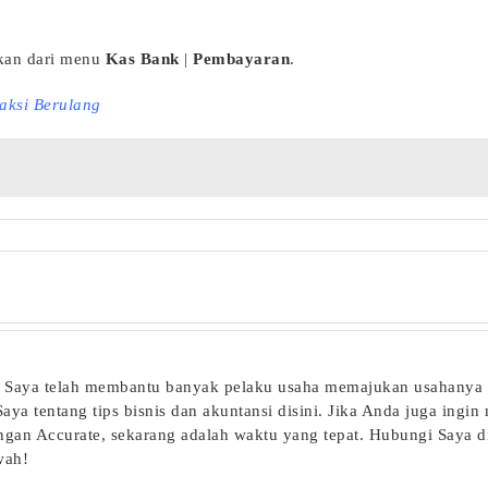
ukan dari menu
Kas Bank
|
Pembayaran
.
aksi Berulang
te. Saya telah membantu banyak pelaku usaha memajukan usahanya
ya tentang tips bisnis dan akuntansi disini. Jika Anda juga ingin
ngan Accurate, sekarang adalah waktu yang tepat. Hubungi Saya d
wah!