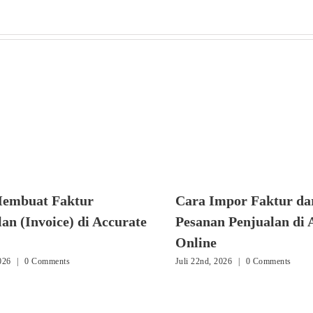
embuat Faktur
Cara Impor Faktur da
an (Invoice) di Accurate
Pesanan Penjualan di 
Online
2026
|
0 Comments
Juli 22nd, 2026
|
0 Comments