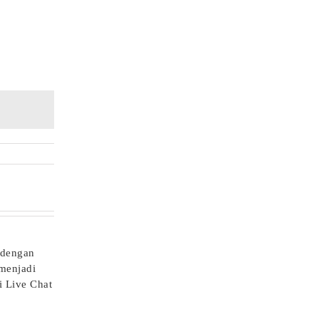
 dengan
 menjadi
i Live Chat