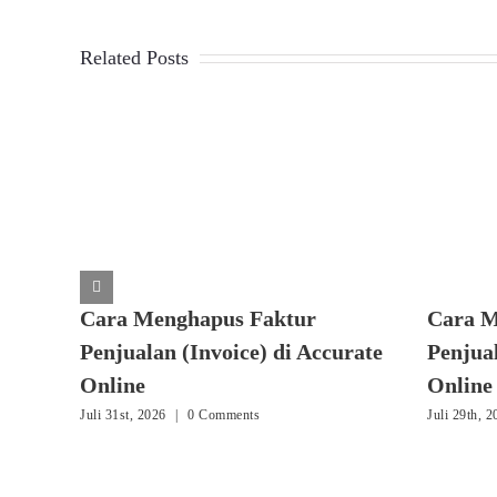
Related Posts
Cara Menghapus Faktur
Cara M
Penjualan (Invoice) di Accurate
Penjual
Online
Online
Juli 31st, 2026
|
0 Comments
Juli 29th, 