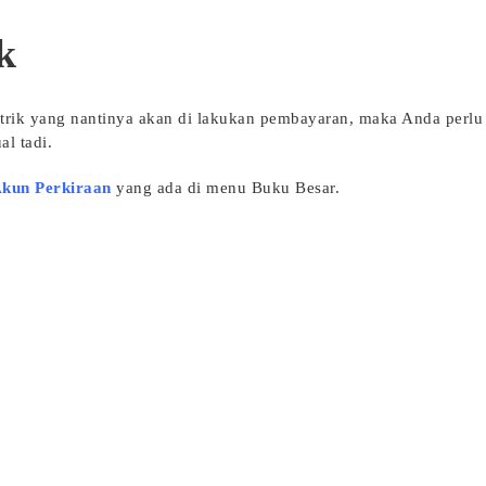
k
istrik yang nantinya akan di lakukan pembayaran, maka Anda perl
l tadi.
kun Perkiraan
yang ada di menu Buku Besar.