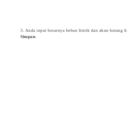
3. Anda input besarnya beban listrik dan akun hutang li
Simpan
.