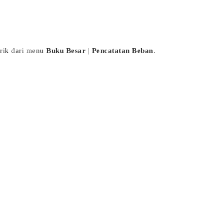
trik dari menu
Buku Besar
|
Pencatatan Beban
.