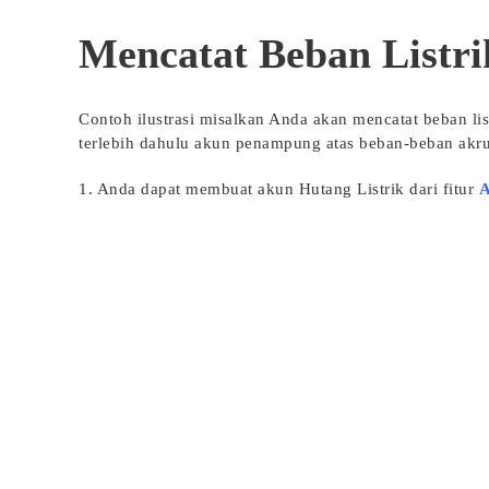
Mencatat Beban Listri
Contoh ilustrasi misalkan Anda akan mencatat beban l
terlebih dahulu akun penampung atas beban-beban akrua
1. Anda dapat membuat akun Hutang Listrik dari fitur
A