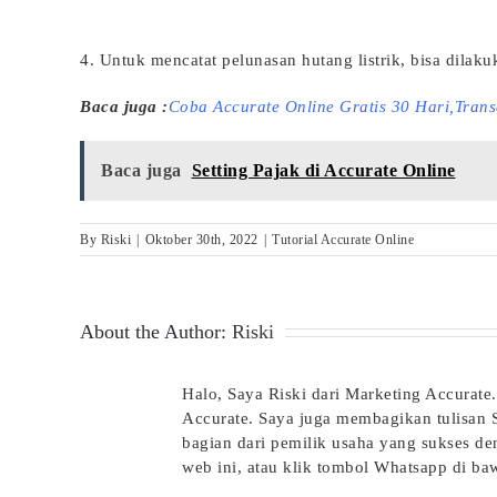
4. Untuk mencatat pelunasan hutang listrik, bisa dilak
Baca juga :
Coba Accurate Online Gratis 30 Hari,
Trans
Baca juga
Setting Pajak di Accurate Online
By
Riski
|
Oktober 30th, 2022
|
Tutorial Accurate Online
About the Author:
Riski
Halo, Saya Riski dari Marketing Accura
Accurate. Saya juga membagikan tulisan Sa
bagian dari pemilik usaha yang sukses de
web ini, atau klik tombol Whatsapp di ba