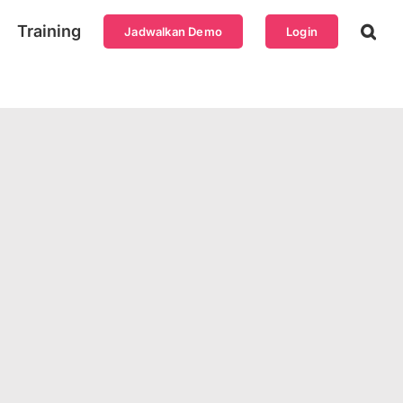
Training
Jadwalkan Demo
Login