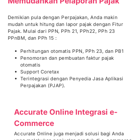
Memudahkan
Pelaporan
Pajak
Demikian pula dengan Perpajakan, Anda makin
mudah untuk hitung dan lapor pajak dengan Fitur
Pajak. Mulai dari PPN, PPh 21, PPh22, PPh 23
PPnBM, dan PPh 15 :
Perhitungan otomatis PPN, PPh 23, dan PB1
Penomoran dan pembuatan faktur pajak
otomatis
Support Coretax
Terintegrasi dengan Penyedia Jasa Aplikasi
Perpajakan (PJAP).
Accurate Online
Integrasi e-
Commerce
Accurate Online juga menjadi solusi bagi Anda