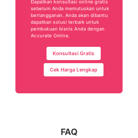
Dapatkan konsultasi online gratis
sebelum Anda memutuskan untuk
berlangganan. Anda akan dibantu
dapatkan solusi terbaik untuk
pembukuan bisnis Anda dengan
Accurate Online.
Konsultasi Gratis
Cek Harga Lengkap
FAQ