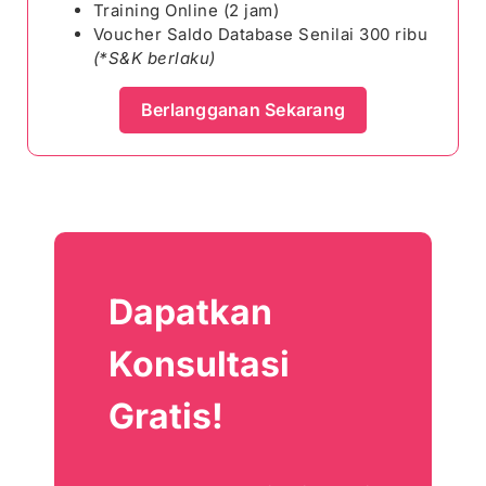
Training Online (2 jam)
Voucher Saldo Database Senilai 300 ribu
(*S&K berlaku)
Berlangganan Sekarang
Dapatkan
Konsultasi
Gratis!