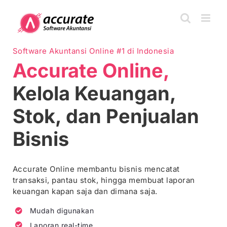
Skip
to
content
Software Akuntansi Online #1 di Indonesia
Accurate Online,
Kelola Keuangan,
Stok, dan Penjualan
Bisnis
Accurate Online membantu bisnis mencatat
transaksi, pantau stok, hingga membuat laporan
keuangan kapan saja dan dimana saja.
Mudah digunakan
Laporan real-time