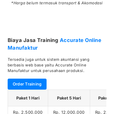
*Harga belum termasuk transport & Akomodasi
Biaya Jasa Training
Accurate Online
Manufaktur
Tersedia juga untuk sistem akuntansi yang
berbasis web base yaitu Accurate Online
Manufaktur untuk perusahaan produksi.
Order Training
Paket 1 Hari
Paket 5 Hari
Paket 1
Rp. 2.500.000
Rp. 12.000.000
Rp. 22.0