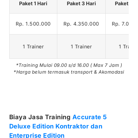
Paket 1 Hari
Paket 3 Hari
Paket 5 H
Rp. 1.500.000
Rp. 4.350.000
Rp. 7.000
1 Trainer
1 Trainer
1 Traine
*Training Mulai 09.00 s/d 16.00 ( Max 7 Jam )
*Harga belum termasuk transport & Akomodasi
Biaya Jasa Training
Accurate 5
Deluxe Edition Kontraktor dan
Enterprise Edition