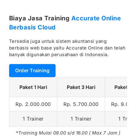
Biaya Jasa Training
Accurate Online
Berbasis Cloud
Tersedia juga untuk sistem akuntansi yang
berbasis web base yaitu Accurate Online dan telah
banyak digunakan perusahaan di Indonesia.
Order Training
Paket 1 Hari
Paket 3 Hari
Paket 5 H
Rp. 2.000.000
Rp. 5.700.000
Rp. 9.000
1 Trainer
1 Trainer
1 Train
*Training Mulai 09.00 s/d 16.00 ( Max 7 Jam )