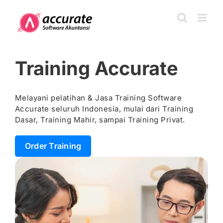
Skip
to
content
Training Accurate
Melayani pelatihan & Jasa Training Software
Accurate seluruh Indonesia, mulai dari Training
Dasar, Training Mahir, sampai Training Privat.
Order Training