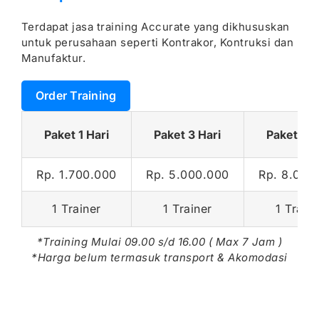
Terdapat jasa training Accurate yang dikhususkan
untuk perusahaan seperti Kontrakor, Kontruksi dan
Manufaktur.
Order Training
Paket 1 Hari
Paket 3 Hari
Paket 5 H
Rp. 1.700.000
Rp. 5.000.000
Rp. 8.000
1 Trainer
1 Trainer
1 Train
*Training Mulai 09.00 s/d 16.00 ( Max 7 Jam )
*Harga belum termasuk transport & Akomodasi