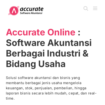
Skip
to
content
Accurate Online
:
Software Akuntansi
Berbagai Industri &
Bidang Usaha
Solusi software akuntansi dan bisnis yang
membantu berbagai jenis usaha mengelola
keuangan, stok, penjualan, pembelian, hingga
laporan bisnis secara lebih mudah, cepat, dan real-
time.