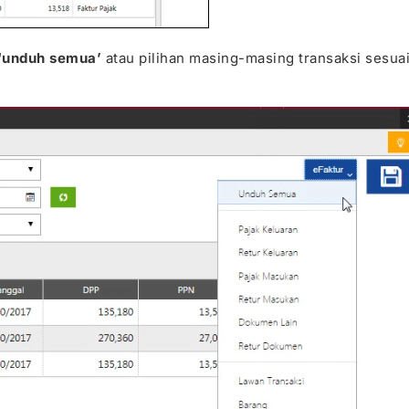
‘unduh semua’
atau pilihan masing-masing transaksi sesua