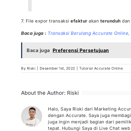
7. File expor transaksi
efaktur
akan
terunduh
dan 
Baca juga :
Transaksi Berulang Accurate Online,
Baca juga
Preferensi Persetujuan
By
Riski
|
Desember 1st, 2022
|
Tutorial Accurate Online
About the Author:
Riski
Halo, Saya Riski dari Marketing Acc
dengan Accurate. Saya juga membagika
juga ingin menjadi bagian dari pemil
tepat. Hubungi Saya di Live Chat web 