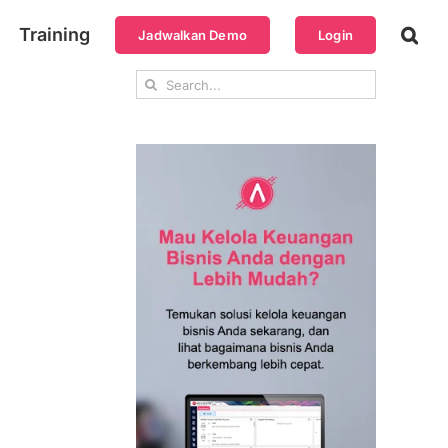
Training
Jadwalkan Demo
Login
Search
for: