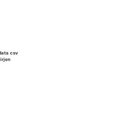
data csv
irjen