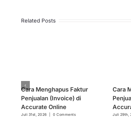
Related Posts
Cara Menghapus Faktur
Cara 
Penjualan (Invoice) di
Penjua
Accurate Online
Accura
Juli 31st, 2026
|
0 Comments
Juli 29th,