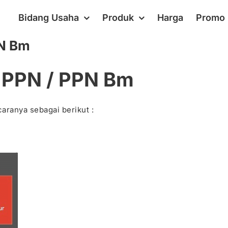
Bidang Usaha
Produk
Harga
Promo
N Bm
PPN / PPN Bm
 caranya sebagai berikut :