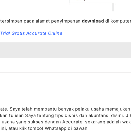
tersimpan pada alamat penyimpanan
download
di komputer
Trial Gratis Accurate Online
urate. Saya telah membantu banyak pelaku usaha memajuka
n tulisan Saya tentang tips bisnis dan akuntansi disini. J
ik usaha yang sukses dengan Accurate, sekarang adalah wak
ini, atau klik tombol Whatsapp di bawah!