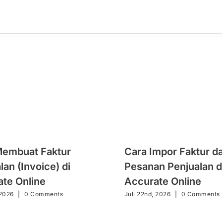
Membuat Faktur
Cara Impor Faktur da
lan (Invoice) di
Pesanan Penjualan d
te Online
Accurate Online
 2026
|
0 Comments
Juli 22nd, 2026
|
0 Comments