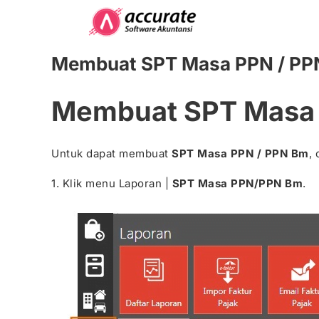
Skip
to
content
Membuat SPT Masa PPN / PP
Membuat SPT Masa 
Untuk dapat membuat
SPT Masa PPN / PPN Bm
,
1. Klik menu Laporan |
SPT Masa PPN/PPN Bm
.