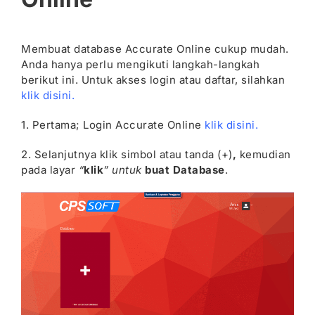
Membuat database Accurate Online cukup mudah.
Anda hanya perlu mengikuti langkah-langkah
berikut ini. Untuk akses login atau daftar, silahkan
klik disini.
1. Pertama; Login Accurate Online
klik disini
.
2. Selanjutnya klik simbol atau tanda (+)
,
kemudian
pada layar
“
klik
” untuk
buat Database
.