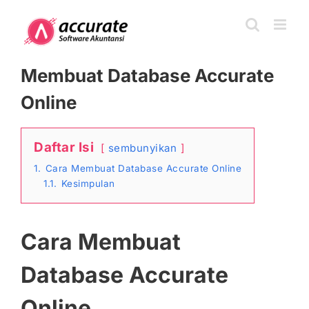
Skip
to
content
Membuat Database Accurate
Online
Daftar Isi
sembunyikan
1.
Cara Membuat Database Accurate Online
1.1.
Kesimpulan
Cara Membuat
Database Accurate
Online