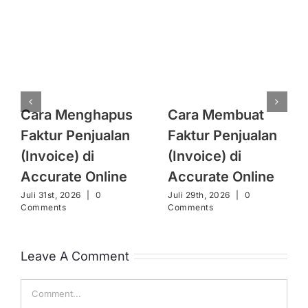
Cara Menghapus
Cara Membuat
Faktur Penjualan
Faktur Penjualan
(Invoice) di
(Invoice) di
Accurate Online
Accurate Online
Juli 31st, 2026
|
0
Juli 29th, 2026
|
0
Comments
Comments
Leave A Comment
Comment