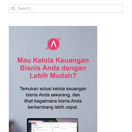
Search
for: