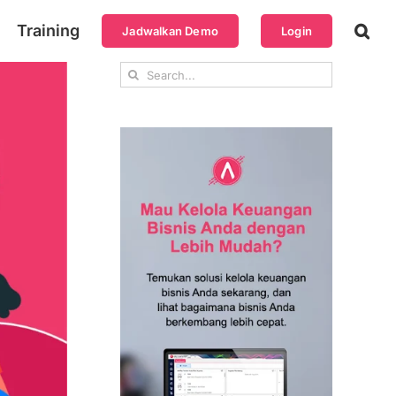
Training
Jadwalkan Demo
Login
Search
for: