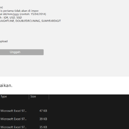
aikan.