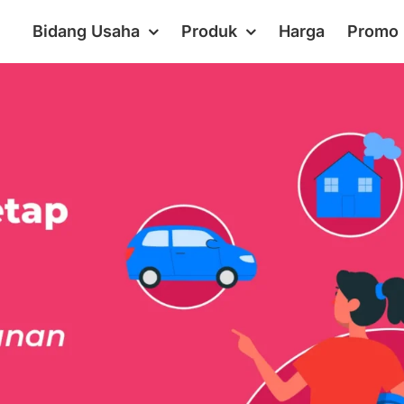
Bidang Usaha
Produk
Harga
Promo