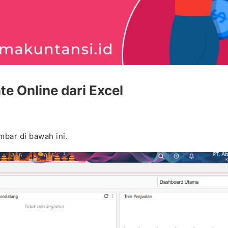
e Online dari Excel
ambar di bawah ini.