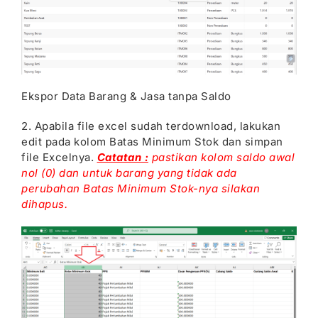
Ekspor Data Barang & Jasa tanpa Saldo
2. Apabila file excel sudah terdownload, lakukan
edit pada kolom Batas Minimum Stok dan simpan
file Excelnya.
Catatan :
pastikan kolom saldo awal
nol (0) dan untuk barang yang tidak ada
perubahan Batas Minimum Stok-nya silakan
dihapus.