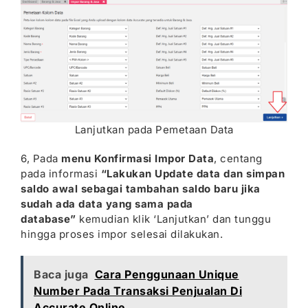
Lanjutkan pada Pemetaan Data
6, Pada
menu Konfirmasi Impor Data
, centang
pada informasi
“Lakukan Update data dan simpan
saldo awal sebagai tambahan saldo baru jika
sudah ada data yang sama pada
database”
kemudian klik ‘Lanjutkan’ dan tunggu
hingga proses impor selesai dilakukan.
Baca juga
Cara Penggunaan Unique
Number Pada Transaksi Penjualan Di
Accurate Online