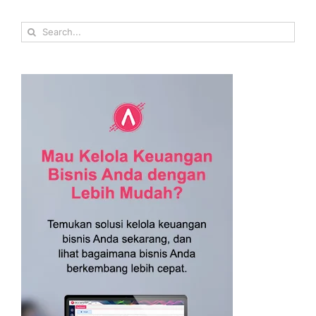
Search
for: