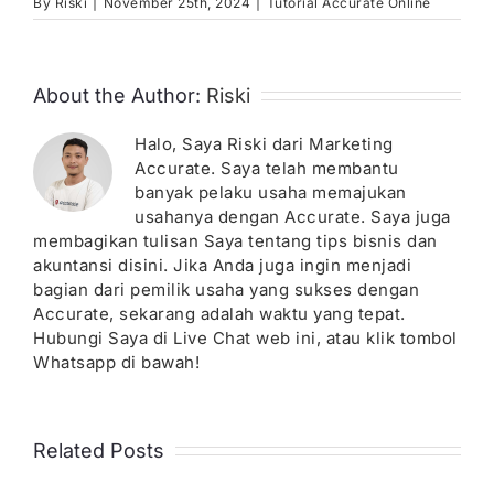
By
Riski
|
November 25th, 2024
|
Tutorial Accurate Online
About the Author:
Riski
Halo, Saya Riski dari Marketing
Accurate. Saya telah membantu
banyak pelaku usaha memajukan
usahanya dengan Accurate. Saya juga
membagikan tulisan Saya tentang tips bisnis dan
akuntansi disini. Jika Anda juga ingin menjadi
bagian dari pemilik usaha yang sukses dengan
Accurate, sekarang adalah waktu yang tepat.
Hubungi Saya di Live Chat web ini, atau klik tombol
Whatsapp di bawah!
Related Posts