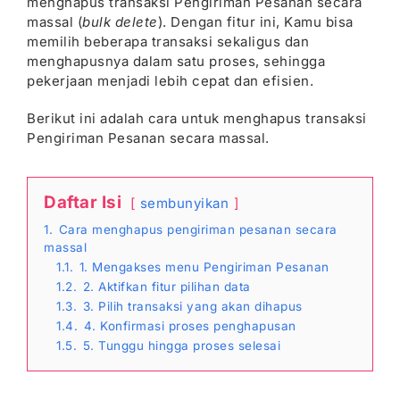
menghapus transaksi Pengiriman Pesanan secara
massal (
bulk delete
). Dengan fitur ini, Kamu bisa
memilih beberapa transaksi sekaligus dan
menghapusnya dalam satu proses, sehingga
pekerjaan menjadi lebih cepat dan efisien.
Berikut ini adalah cara untuk menghapus transaksi
Pengiriman Pesanan secara massal.
Daftar Isi
sembunyikan
1.
Cara menghapus pengiriman pesanan secara
massal
1.1.
1. Mengakses menu Pengiriman Pesanan
1.2.
2. Aktifkan fitur pilihan data
1.3.
3. Pilih transaksi yang akan dihapus
1.4.
4. Konfirmasi proses penghapusan
1.5.
5. Tunggu hingga proses selesai