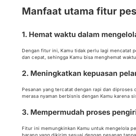
Manfaat utama fitur pe
1. Hemat waktu dalam mengelol
Dengan fitur ini, Kamu tidak perlu lagi mencatat
dan cepat, sehingga Kamu bisa menghemat waktu 
2. Meningkatkan kepuasan pel
Pesanan yang tercatat dengan rapi dan diproses
merasa nyaman berbisnis dengan Kamu karena sis
3. Mempermudah proses pengir
Fitur ini memungkinkan Kamu untuk mengelola p
barang yang dikirim sesuai dengan pesanan tanpa