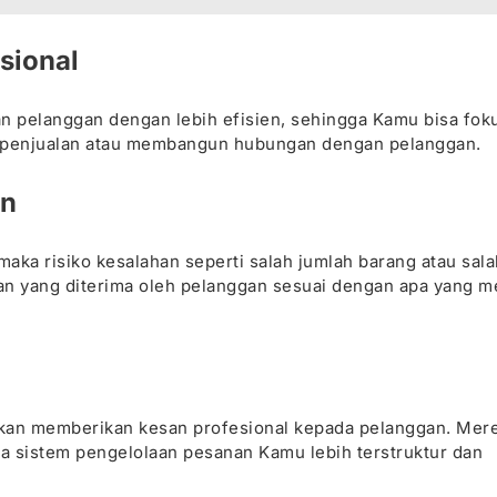
sional
n pelanggan dengan lebih efisien, sehingga Kamu bisa fok
kan penjualan atau membangun hubungan dengan pelanggan.
an
aka risiko kesalahan seperti salah jumlah barang atau sal
anan yang diterima oleh pelanggan sesuai dengan apa yang m
akan memberikan kesan profesional kepada pelanggan. Mer
a sistem pengelolaan pesanan Kamu lebih terstruktur dan