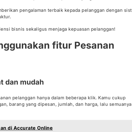
emberikan pengalaman terbaik kepada pelanggan dengan sis
ktur.
siensi bisnis sekaligus menjaga kepuasan pelanggan!
ggunakan fitur Pesanan
at dan mudah
sanan pelanggan hanya dalam beberapa klik. Kamu cukup
n, barang yang dipesan, jumlah, dan harga, lalu semuanya
n di Accurate Online