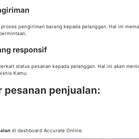
ngiriman
a proses pengiriman barang kepada pelanggan. Hal ini mema
permintaan.
ang responsif
terkait status pesanan kepada pelanggan. Hal ini akan men
isnis Kamu.
 pesanan penjualan:
alan
di dashboard Accurate Online.