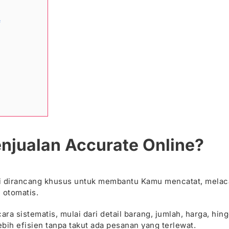
f
enjualan Accurate Online?
ini dirancang khusus untuk membantu Kamu mencatat, melac
otomatis.
ra sistematis, mulai dari detail barang, jumlah, harga, hin
ih efisien tanpa takut ada pesanan yang terlewat.