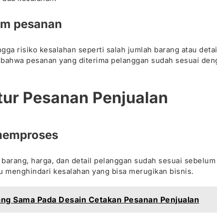
lam pesanan
gga risiko kesalahan seperti salah jumlah barang atau detai
n bahwa pesanan yang diterima pelanggan sudah sesuai den
tur Pesanan Penjualan
 memproses
 barang, harga, dan detail pelanggan sudah sesuai sebelum
menghindari kesalahan yang bisa merugikan bisnis.
ng Sama Pada Desain Cetakan Pesanan Penjualan