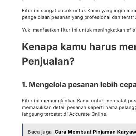
Fitur ini sangat cocok untuk Kamu yang ingin m
pengelolaan pesanan yang profesional dan terstru
Yuk, manfaatkan fitur ini untuk meningkatkan efi
Kenapa kamu harus men
Penjualan?
1. Mengelola pesanan lebih cep
Fitur ini memungkinkan Kamu untuk mencatat pe
memasukkan detail pesanan seperti nama pelangga
langsung tercatat di Accurate Online.
Baca juga
Cara Membuat Pinjaman Karyawa