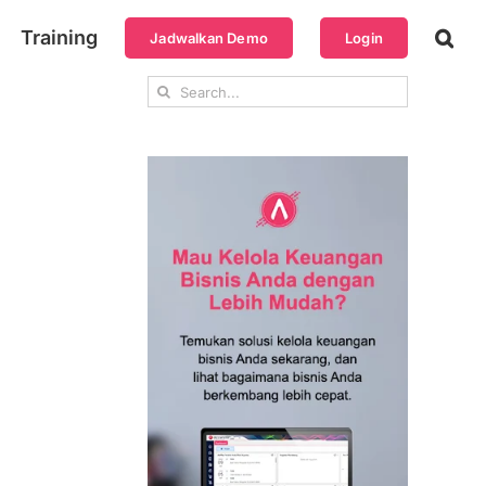
Training
Jadwalkan Demo
Login
Search
for: