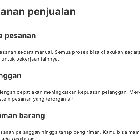
sanan penjualan
a pesanan
 pesanan secara manual. Semua proses bisa dilakukan secar
untuk pekerjaan lainnya.
anggan
 dengan cepat akan meningkatkan kepuasan pelanggan. Mer
tem pesanan yang terorganisir.
iman barang
esanan pelanggan hingga tahap pengiriman. Kamu bisa mem
 ada kesalahan.