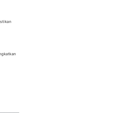
stikan
ingkatkan