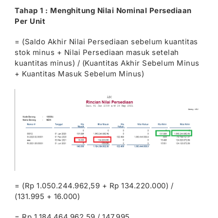
Tahap 1 : Menghitung Nilai Nominal Persediaan
Per Unit
= (Saldo Akhir Nilai Persediaan sebelum kuantitas
stok minus + Nilai Persediaan masuk setelah
kuantitas minus) / (Kuantitas Akhir Sebelum Minus
+ Kuantitas Masuk Sebelum Minus)
= (Rp 1.050.244.962,59 + Rp 134.220.000) /
(131.995 + 16.000)
= Rp 1.184.464.962,59 / 147.995