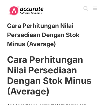
Skip
to
content
Cara Perhitungan Nilai
Persediaan Dengan Stok
Minus (Average)
Cara Perhitungan
Nilai Persediaan
Dengan Stok Minus
(Average)