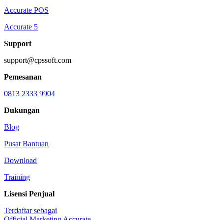
Accurate POS
Accurate 5
Support
support@cpssoft.com
Pemesanan
0813 2333 9904
Dukungan
Blog
Pusat Bantuan
Download
Training
Lisensi Penjual
Terdaftar sebagai
Official Marketing Accurate