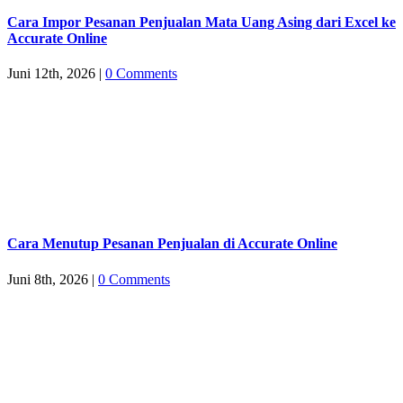
Cara Impor Pesanan Penjualan Mata Uang Asing dari Excel ke
Accurate Online
Juni 12th, 2026
|
0 Comments
Cara Menutup Pesanan Penjualan di Accurate Online
Juni 8th, 2026
|
0 Comments