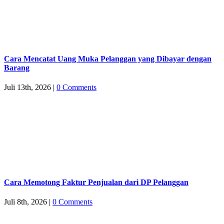
Cara Mencatat Uang Muka Pelanggan yang Dibayar dengan
Barang
Juli 13th, 2026
|
0 Comments
Cara Memotong Faktur Penjualan dari DP Pelanggan
Juli 8th, 2026
|
0 Comments