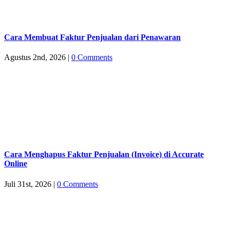
Cara Membuat Faktur Penjualan dari Penawaran
Agustus 2nd, 2026
|
0 Comments
Cara Menghapus Faktur Penjualan (Invoice) di Accurate
Online
Juli 31st, 2026
|
0 Comments