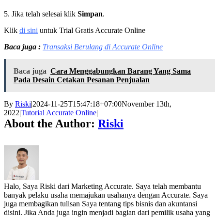
5. Jika telah selesai klik
Simpan
.
Klik
di sini
untuk Trial Gratis Accurate Online
Baca juga :
Transaksi Berulang di Accurate Online
Baca juga
Cara Menggabungkan Barang Yang Sama
Pada Desain Cetakan Pesanan Penjualan
By
Riski
|
2024-11-25T15:47:18+07:00
November 13th,
2022
|
Tutorial Accurate Online
|
About the Author:
Riski
Halo, Saya Riski dari Marketing Accurate. Saya telah membantu
banyak pelaku usaha memajukan usahanya dengan Accurate. Saya
juga membagikan tulisan Saya tentang tips bisnis dan akuntansi
disini. Jika Anda juga ingin menjadi bagian dari pemilik usaha yang