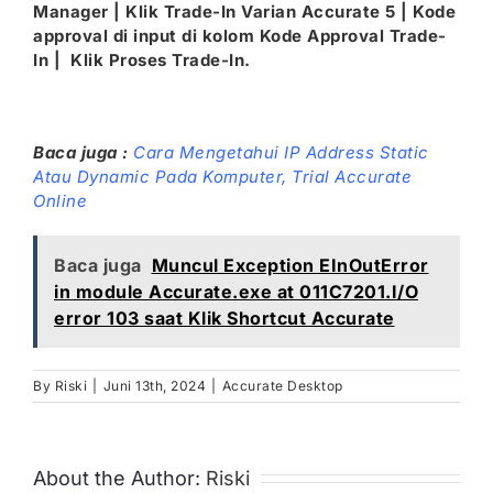
Manager | Klik Trade-In Varian Accurate 5 | Kode
approval di input di kolom Kode Approval Trade-
In | Klik Proses Trade-In.
Baca juga :
Cara Mengetahui IP Address Static
Atau Dynamic Pada Komputer,
Trial Accurate
Online
Baca juga
Muncul Exception EInOutError
in module Accurate.exe at 011C7201.I/O
error 103 saat Klik Shortcut Accurate
By
Riski
|
Juni 13th, 2024
|
Accurate Desktop
About the Author:
Riski