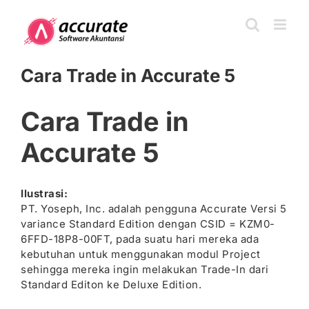
Skip
to
content
Cara Trade in Accurate 5
Cara Trade in
Accurate 5
Ilustrasi:
PT. Yoseph, Inc. adalah pengguna Accurate Versi 5
variance Standard Edition dengan CSID = KZM0-
6FFD-18P8-00FT, pada suatu hari mereka ada
kebutuhan untuk menggunakan modul Project
sehingga mereka ingin melakukan Trade-In dari
Standard Editon ke Deluxe Edition.