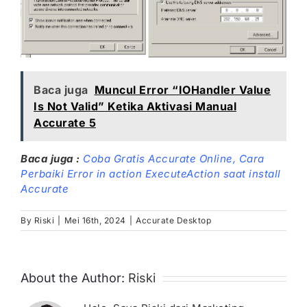
Baca juga
Muncul Error “IOHandler Value
Is Not Valid” Ketika Aktivasi Manual
Accurate 5
Baca juga :
Coba Gratis Accurate Online,
Cara
Perbaiki Error in action ExecuteAction saat install
Accurate
By
Riski
|
Mei 16th, 2024
|
Accurate Desktop
About the Author:
Riski