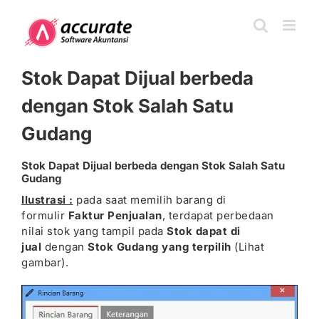
Skip
to
content
Stok Dapat Dijual berbeda
dengan Stok Salah Satu
Gudang
Stok Dapat Dijual berbeda dengan Stok Salah Satu
Gudang
Ilustrasi :
pada saat memilih barang di
formulir
Faktur Penjualan
, terdapat perbedaan
nilai stok yang tampil pada
Stok dapat di
jual
dengan
Stok Gudang yang terpilih
(Lihat
gambar).