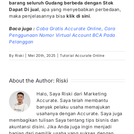
barang seluruh Gudang berbeda dengan Stok
Dapat Di jual
, apa yang menyebabkan perbedaan,
maka penjelasannya bisa
klik di sini
.
Baca juga :
Coba Gratis Accurate Online,
Cara
Penggunaan Nomor Virtual Account BCA Pada
Pelanggan
By
Riski
|
Mei 20th, 2025
|
Tutorial Accurate Online
About the Author:
Riski
Halo, Saya Riski dari Marketing
Accurate. Saya telah membantu
banyak pelaku usaha memajukan
usahanya dengan Accurate. Saya juga
membagikan tulisan Saya tentang tips bisnis dan
akuntansi disini. Jika Anda juga ingin menjadi
bagian dari pemilik usaha yang sukses dengan