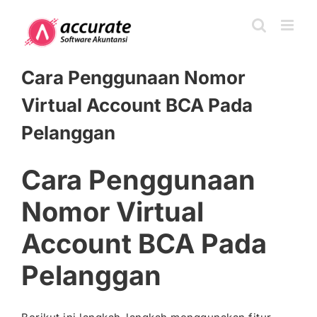
Skip
to
content
Cara Penggunaan Nomor
Virtual Account BCA Pada
Pelanggan
Cara Penggunaan
Nomor Virtual
Account BCA Pada
Pelanggan