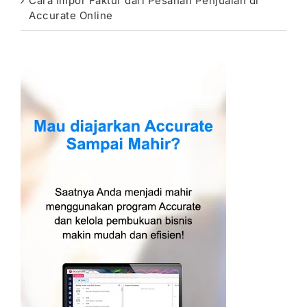
Cara Impor Faktur dari Pesanan Penjualan di
Accurate Online