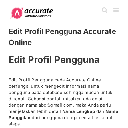
Skip
to
content
Edit Profil Pengguna Accurate
Online
Edit Profil Pengguna
Edit Profil Pengguna pada Accurate Online
berfungsi untuk mengedit informasi nama
pengguna pada database sehingga mudah untuk
dikenali. Sebagai contoh misalkan ada email
dengan nama abc@gmail.com, maka Anda perlu
menjelaskan lebih detail
Nama Lengkap
dan
Nama
Panggilan
dari pengguna dengan email tersebut
siapa.