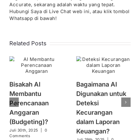
Accurate, sekarang adalah waktu yang tepat.
Hubungi Saya di Live Chat web ini, atau klik tombol
Whatsapp di bawah!
Related Posts
Bisakah AI
Bagaimana AI
Membantu
Digunakan untuk
Perencanaan
Deteksi
Anggaran
Kecurangan
(Budgeting)?
dalam Laporan
Keuangan?
Juli 30th, 2025
|
0
Comments
Juli 29th, 2025
|
0