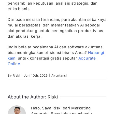
pengambilan keputusan, analisis strategis, dan
etika bisnis.
Daripada merasa terancam, para akuntan sebaiknya
mulai beradaptasi dan memanfaatkan AI sebagai
alat pendukung untuk meningkatkan produktivitas
dan akurasi kerja.
Ingin belajar bagaimana AI dan software akuntansi
bisa meningkatkan efisiensi bisnis Anda?
Hubungi
kami
untuk konsultasi gratis seputar
Accurate
Online.
By
Riski
|
Juni 10th, 2025
|
Akuntansi
About the Author:
Riski
Halo, Saya Riski dari Marketing
Accurate. Saya telah membantu