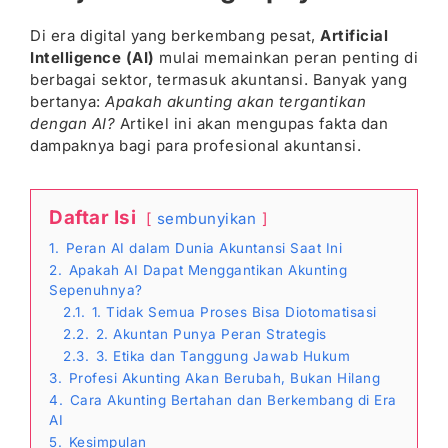
Di era digital yang berkembang pesat,
Artificial
Intelligence (AI)
mulai memainkan peran penting di
berbagai sektor, termasuk akuntansi. Banyak yang
bertanya:
Apakah akunting akan tergantikan
dengan AI?
Artikel ini akan mengupas fakta dan
dampaknya bagi para profesional akuntansi.
Daftar Isi
sembunyikan
1.
Peran AI dalam Dunia Akuntansi Saat Ini
2.
Apakah AI Dapat Menggantikan Akunting
Sepenuhnya?
2.1.
1. Tidak Semua Proses Bisa Diotomatisasi
2.2.
2. Akuntan Punya Peran Strategis
2.3.
3. Etika dan Tanggung Jawab Hukum
3.
Profesi Akunting Akan Berubah, Bukan Hilang
4.
Cara Akunting Bertahan dan Berkembang di Era
AI
5.
Kesimpulan