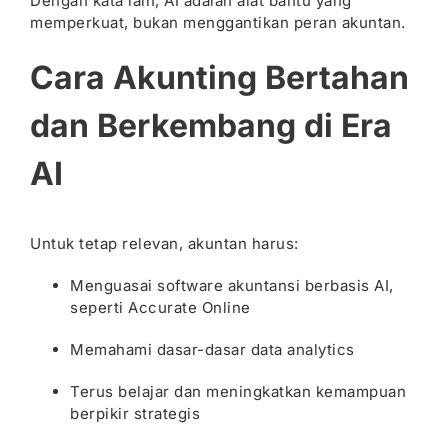
Dengan kata lain, AI adalah alat bantu yang
memperkuat, bukan menggantikan peran akuntan.
Cara Akunting Bertahan
dan Berkembang di Era
AI
Untuk tetap relevan, akuntan harus:
Menguasai software akuntansi berbasis AI,
seperti Accurate Online
Memahami dasar-dasar data analytics
Terus belajar dan meningkatkan kemampuan
berpikir strategis