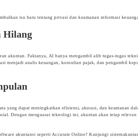
mbulkan isu baru tentang privasi dan keamanan informasi keuang
 Hilang
n akuntan. Faktanya, AI hanya mengambil alih tugas-tugas tekni
rmasi menjadi analis keuangan, konsultan pajak, dan pengambil kep
mpulan
yata yang dapat meningkatkan efisiensi, akurasi, dan keamanan da
ial. Dengan menguasai teknologi ini, akuntan akan tetap relevan 
oftware akuntansi seperti Accurate Online? Kunjungi
sistemakuntan