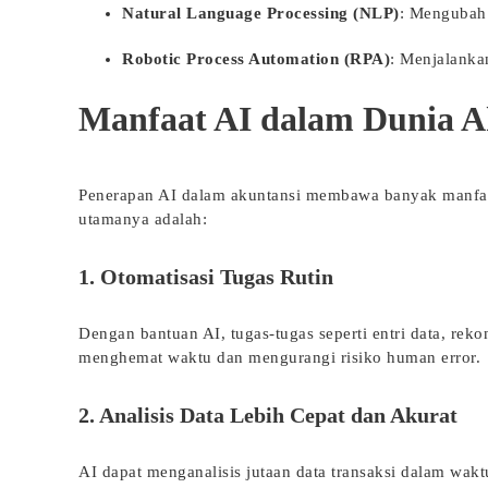
Natural Language Processing (NLP)
: Mengubah 
Robotic Process Automation (RPA)
: Menjalankan
Manfaat AI dalam Dunia A
Penerapan AI dalam akuntansi membawa banyak manfaat
utamanya adalah:
1. Otomatisasi Tugas Rutin
Dengan bantuan AI, tugas-tugas seperti entri data, reko
menghemat waktu dan mengurangi risiko human error.
2. Analisis Data Lebih Cepat dan Akurat
AI dapat menganalisis jutaan data transaksi dalam waktu