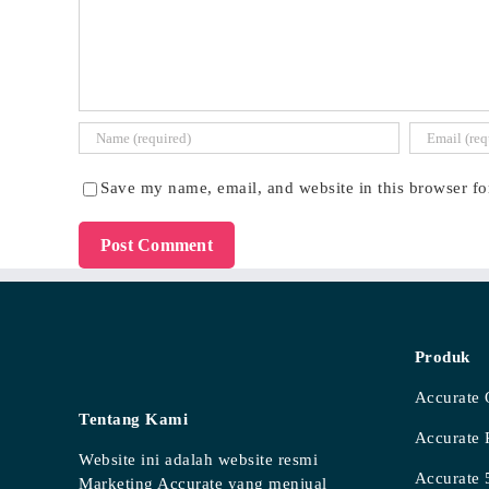
Save my name, email, and website in this browser fo
Produk
Accurate 
Tentang Kami
Accurate
Website ini adalah website resmi
Accurate 
Marketing Accurate yang menjual