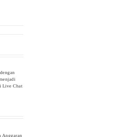
 dengan
 menjadi
i Live Chat