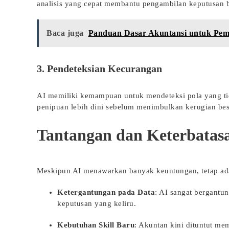
analisis yang cepat membantu pengambilan keputusan bi
Baca juga
Panduan Dasar Akuntansi untuk Pemi
3. Pendeteksian Kecurangan
AI memiliki kemampuan untuk mendeteksi pola yang tid
penipuan lebih dini sebelum menimbulkan kerugian bes
Tantangan dan Keterbatas
Meskipun AI menawarkan banyak keuntungan, tetap ada
Ketergantungan pada Data
: AI sangat bergantun
keputusan yang keliru.
Kebutuhan Skill Baru
: Akuntan kini dituntut m