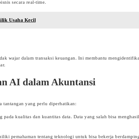
snis secara real-time.
lik Usaha Kecil
ak wajar dalam transaksi keuangan. Ini membantu mengidentifika
ar.
an AI dalam Akuntansi
 tantangan yang perlu diperhatikan:
g pada kualitas dan kuantitas data. Data yang salah bisa menghasi
emiliki pemahaman tentang teknologi untuk bisa bekerja berdampi