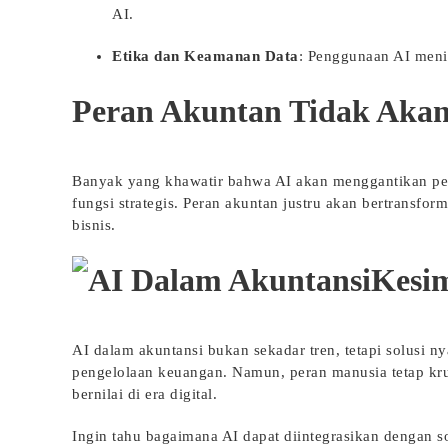
AI.
Etika dan Keamanan Data
: Penggunaan AI meni
Peran Akuntan Tidak Akan
Banyak yang khawatir bahwa AI akan menggantikan pera
fungsi strategis. Peran akuntan justru akan bertransfo
bisnis.
Kesi
AI dalam akuntansi bukan sekadar tren, tetapi solusi n
pengelolaan keuangan. Namun, peran manusia tetap krus
bernilai di era digital.
Ingin tahu bagaimana AI dapat diintegrasikan dengan s