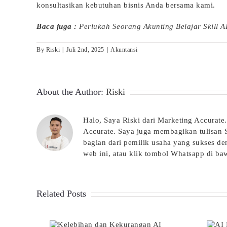
konsultasikan kebutuhan bisnis Anda bersama kami.
Baca juga :
Perlukah Seorang Akunting Belajar Skill A
By
Riski
|
Juli 2nd, 2025
|
Akuntansi
About the Author:
Riski
Halo, Saya Riski dari Marketing Accura
Accurate. Saya juga membagikan tulisan Sa
bagian dari pemilik usaha yang sukses de
web ini, atau klik tombol Whatsapp di ba
Related Posts