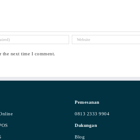
r the next time I comment.
Pemesanan
Online
0813 2333 9904
 POS
Dukungan
5
Blog