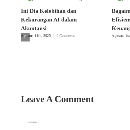
Ini Dia Kelebihan dan
Bagai
Kekurangan AI dalam
Efisie
Akuntansi
Keuan
Agustus 11th, 2025
|
0 Comments
Agustus 1st
Leave A Comment
Comment