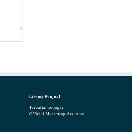
Lisensi Penjual
Terdaftar sebagai
Official Marketing Accurate