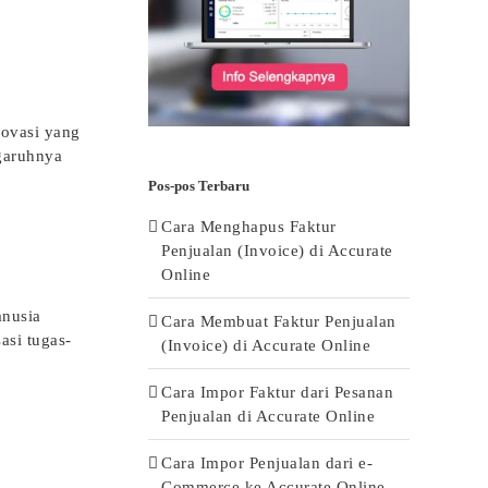
novasi yang
ngaruhnya
Pos-pos Terbaru
Cara Menghapus Faktur
Penjualan (Invoice) di Accurate
Online
anusia
Cara Membuat Faktur Penjualan
asi tugas-
(Invoice) di Accurate Online
Cara Impor Faktur dari Pesanan
Penjualan di Accurate Online
Cara Impor Penjualan dari e-
Commerce ke Accurate Online