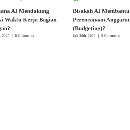
mana AI Mendukung
Bisakah AI Membantu
nsi Waktu Kerja Bagian
Perencanaan Anggara
gan?
(Budgeting)?
, 2025
|
0 Comments
Juli 30th, 2025
|
0 Comments