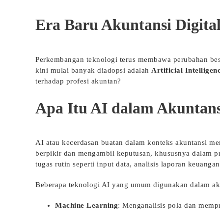
Era Baru Akuntansi Digita
Perkembangan teknologi terus membawa perubahan besar
kini mulai banyak diadopsi adalah
Artificial Intelligen
terhadap profesi akuntan?
Apa Itu AI dalam Akuntans
AI atau kecerdasan buatan dalam konteks akuntansi m
berpikir dan mengambil keputusan, khususnya dalam p
tugas rutin seperti input data, analisis laporan keuanga
Beberapa teknologi AI yang umum digunakan dalam akun
Machine Learning
: Menganalisis pola dan mempr