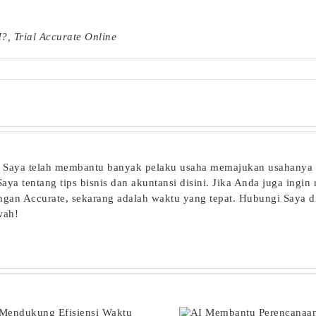
I?
,
Trial Accurate Online
te. Saya telah membantu banyak pelaku usaha memajukan usahanya
ya tentang tips bisnis dan akuntansi disini. Jika Anda juga ingin
ngan Accurate, sekarang adalah waktu yang tepat. Hubungi Saya d
wah!