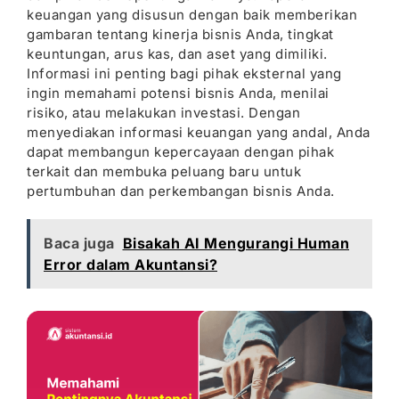
keuangan yang disusun dengan baik memberikan
gambaran tentang kinerja bisnis Anda, tingkat
keuntungan, arus kas, dan aset yang dimiliki.
Informasi ini penting bagi pihak eksternal yang
ingin memahami potensi bisnis Anda, menilai
risiko, atau melakukan investasi. Dengan
menyediakan informasi keuangan yang andal, Anda
dapat membangun kepercayaan dengan pihak
terkait dan membuka peluang baru untuk
pertumbuhan dan perkembangan bisnis Anda.
Baca juga
Bisakah AI Mengurangi Human
Error dalam Akuntansi?