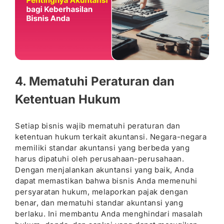
4. Mematuhi Peraturan dan
Ketentuan Hukum
Setiap bisnis wajib mematuhi peraturan dan
ketentuan hukum terkait akuntansi. Negara-negara
memiliki standar akuntansi yang berbeda yang
harus dipatuhi oleh perusahaan-perusahaan.
Dengan menjalankan akuntansi yang baik, Anda
dapat memastikan bahwa bisnis Anda memenuhi
persyaratan hukum, melaporkan pajak dengan
benar, dan mematuhi standar akuntansi yang
berlaku. Ini membantu Anda menghindari masalah