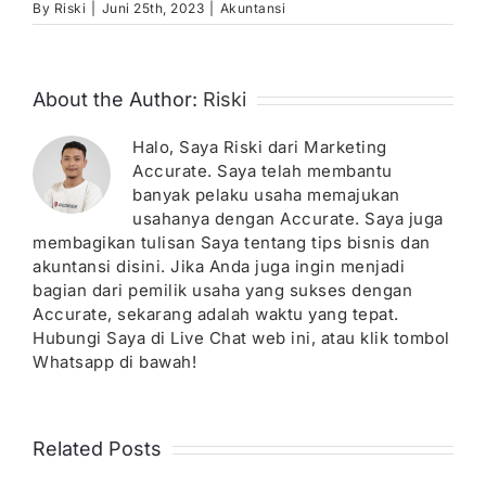
By
Riski
|
Juni 25th, 2023
|
Akuntansi
About the Author:
Riski
Halo, Saya Riski dari Marketing
Accurate. Saya telah membantu
banyak pelaku usaha memajukan
usahanya dengan Accurate. Saya juga
membagikan tulisan Saya tentang tips bisnis dan
akuntansi disini. Jika Anda juga ingin menjadi
bagian dari pemilik usaha yang sukses dengan
Accurate, sekarang adalah waktu yang tepat.
Hubungi Saya di Live Chat web ini, atau klik tombol
Whatsapp di bawah!
Related Posts