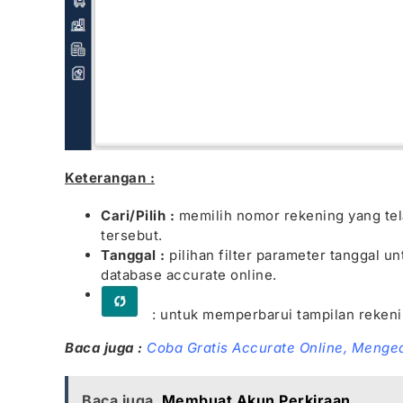
Keterangan :
Cari/Pilih :
memilih nomor rekening yang tel
tersebut.
Tanggal :
pilihan filter parameter tanggal u
database accurate online.
: untuk memperbarui tampilan rekeni
Baca juga :
Coba Gratis Accurate Online,
Menged
Baca juga
Membuat Akun Perkiraan