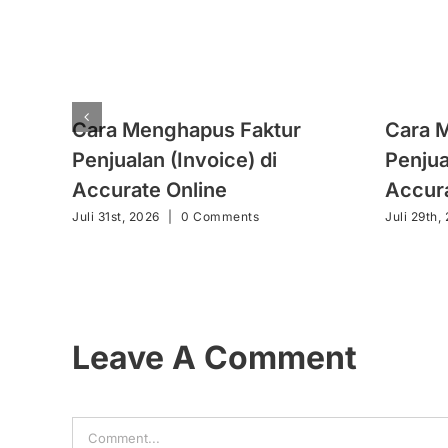
Cara Menghapus Faktur
Cara 
Penjualan (Invoice) di
Penjua
Accurate Online
Accura
Juli 31st, 2026
|
0 Comments
Juli 29th,
Leave A Comment
Comment