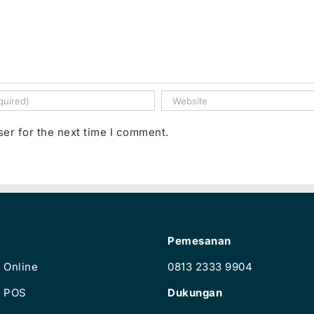
ser for the next time I comment.
Pemesanan
 Online
0813 2333 9904
e POS
Dukungan