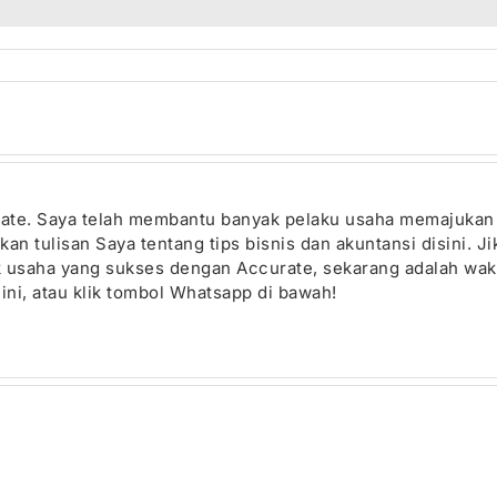
urate. Saya telah membantu banyak pelaku usaha memajuka
n tulisan Saya tentang tips bisnis dan akuntansi disini. J
ik usaha yang sukses dengan Accurate, sekarang adalah wak
ini, atau klik tombol Whatsapp di bawah!