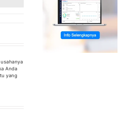
n usahanya
ika Anda
tu yang