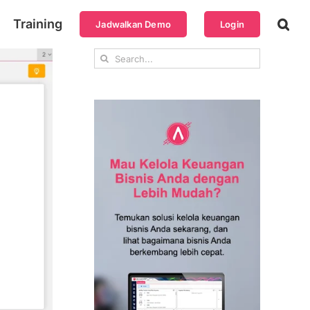
Training
Jadwalkan Demo
Login
Search
for: