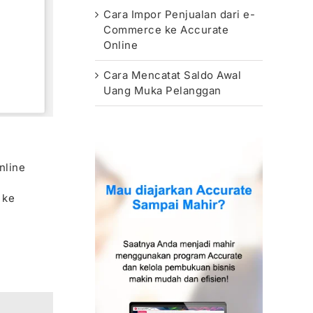
Cara Impor Penjualan dari e-
Commerce ke Accurate
Online
Cara Mencatat Saldo Awal
Uang Muka Pelanggan
nline
 ke