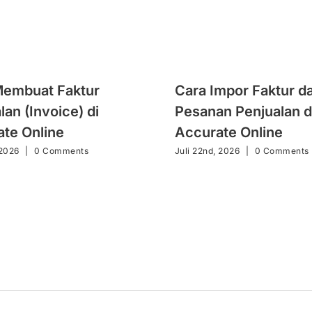
Membuat Faktur
Cara Impor Faktur da
lan (Invoice) di
Pesanan Penjualan d
te Online
Accurate Online
 2026
|
0 Comments
Juli 22nd, 2026
|
0 Comments