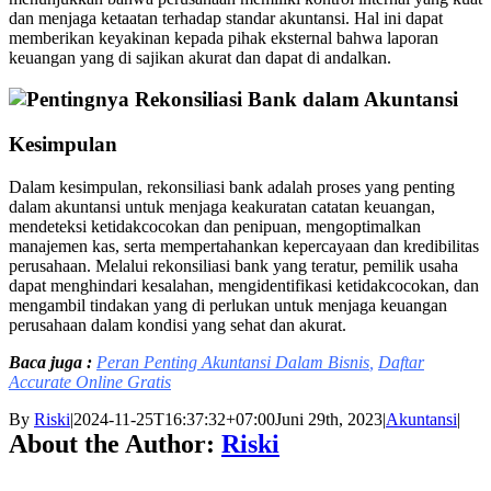
dan menjaga ketaatan terhadap standar akuntansi. Hal ini dapat
memberikan keyakinan kepada pihak eksternal bahwa laporan
keuangan yang di sajikan akurat dan dapat di andalkan.
Kesimpulan
Dalam kesimpulan, rekonsiliasi bank adalah proses yang penting
dalam akuntansi untuk menjaga keakuratan catatan keuangan,
mendeteksi ketidakcocokan dan penipuan, mengoptimalkan
manajemen kas, serta mempertahankan kepercayaan dan kredibilitas
perusahaan. Melalui rekonsiliasi bank yang teratur, pemilik usaha
dapat menghindari kesalahan, mengidentifikasi ketidakcocokan, dan
mengambil tindakan yang di perlukan untuk menjaga keuangan
perusahaan dalam kondisi yang sehat dan akurat.
Baca juga :
Peran Penting Akuntansi Dalam Bisnis
,
Daftar
Accurate Online Gratis
By
Riski
|
2024-11-25T16:37:32+07:00
Juni 29th, 2023
|
Akuntansi
|
About the Author:
Riski