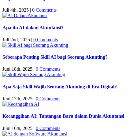
Juli 4th, 2025
|
0 Comments
Apa itu AI dalam Akuntansi?
Juli 2nd, 2025
|
0 Comments
Seberapa Penting Skill AI bagi Seorang Akunting?
Juni 18th, 2025
|
0 Comments
Apa Saja Skill Wajib Seorang Akunting di Era Digital?
Juni 17th, 2025
|
0 Comments
Kecanggihan AI: Tantangan Baru dalam Dunia Akuntansi
Juni 16th, 2025
|
0 Comments