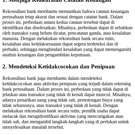
Rekonsiliasi bank membantu memastikan bahwa catatan keuangan
perusahaan tetap akurat dan sesuai dengan catatan bank. Dalam
proses ini, perbedaan antara kedua catatan tersebut dapat di
identifikasi dan diselesaikan. Misalnya, perbedaan dapat di sebabkan
oleh transaksi yang belum dicatat, pencatatan ganda, atau kesalahan
manusia. Dengan melakukan rekonsiliasi bank secara rutin,
kesalahan atau ketidaksesuaian dapat segera terdeteksi dan di
perbaiki, sehingga menghindari kesalahan yang dapat memengaruhi
analisis keuangan dan pengambilan keputusan.
2. Mendeteksi Ketidakcocokan dan Penipuan
Rekonsiliasi bank juga membantu dalam mendeteksi
ketidakcocokan atau aktivitas penipuan yang terjadi dalam rekening
bank perusahaan. Dalam proses ini, perbedaan yang tidak dapat di
jelaskan atau transaksi yang tidak di kenali dapat muncul. Misalnya,
adanya penarikan uang yang tidak sah, pemotongan biaya yang
tidak seharusnya, atau transaksi yang tidak di kenali. Dengan
melakukan rekonsiliasi bank secara rutin, pemilik usaha dapat
melacak dan mengidentifikasi aktivitas yang mencurigakan atau
tidak sah, dan mengambil langkah-langkah yang di perlukan untuk
menyelesaikan masalah tersebut.