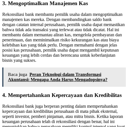
3. Mengoptimalkan Manajemen Kas
Rekonsiliasi bank membantu pemilik usaha dalam mengoptimalkan
manajemen kas mereka. Dengan membandingkan saldo bank
dengan catatan internal perusahaan, pemilik usaha dapat memastikan
bahwa tidak ada transaksi yang terlewat atau tidak dicatat. Hal ini
membantu dalam memantau aliran kas, mengelola pembayaran dan
penerimaan, dan meminimalkan risiko kekurangan kas atau biaya
kelebihan kas yang tidak perlu. Dengan memahami dengan jelas
posisi kas perusahaan, pemilik usaha dapat mengambil keputusan
keuangan yang lebih cerdas dan berencana untuk keberlanjutan
bisnis yang sukses.
Baca juga
Peran Teknologi dalam Transformasi
Akuntansi: Mengapa Anda Harus Mengadopsinya?
4. Mempertahankan Kepercayaan dan Kredibilitas
Rekonsiliasi bank juga berperan penting dalam mempertahankan
kepercayaan dan kredibilitas perusahaan di mata pihak eksternal,
seperti investor, pemberi pinjaman, atau mitra bisnis. Ketika laporan
keuangan perusahaan telah di rekonsiliasi dengan benar, hal ini
menunjukkan bahwa perusahaan memiliki kontrol internal yang kuat