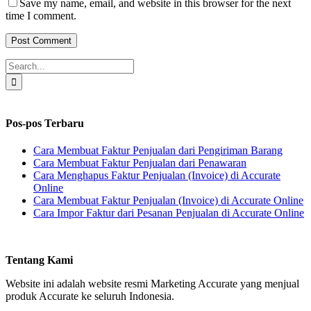
Save my name, email, and website in this browser for the next
time I comment.
Search
for:
Pos-pos Terbaru
Cara Membuat Faktur Penjualan dari Pengiriman Barang
Cara Membuat Faktur Penjualan dari Penawaran
Cara Menghapus Faktur Penjualan (Invoice) di Accurate
Online
Cara Membuat Faktur Penjualan (Invoice) di Accurate Online
Cara Impor Faktur dari Pesanan Penjualan di Accurate Online
Tentang Kami
Website ini adalah website resmi Marketing Accurate yang menjual
produk Accurate ke seluruh Indonesia.