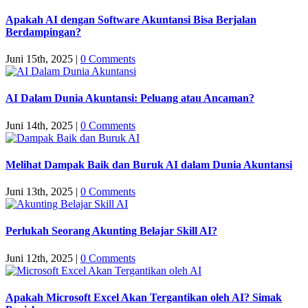
Apakah AI dengan Software Akuntansi Bisa Berjalan
Berdampingan?
Juni 15th, 2025
|
0 Comments
AI Dalam Dunia Akuntansi: Peluang atau Ancaman?
Juni 14th, 2025
|
0 Comments
Melihat Dampak Baik dan Buruk AI dalam Dunia Akuntansi
Juni 13th, 2025
|
0 Comments
Perlukah Seorang Akunting Belajar Skill AI?
Juni 12th, 2025
|
0 Comments
Apakah Microsoft Excel Akan Tergantikan oleh AI? Simak