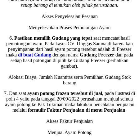
setiap barang di tentukan oleh pihak perusahaan.
Akses Penyelesaian Pesanan
Menyelesaikan Proses Pemotongan Ayam
6.
Pastikan memilih Gudang yang tepat
saat mencatat hasil
pemotongan ayam. Pada kasus CV. Unggas Sarana di karenakan
penyimpanan dari hasil ayam potong tersebut adalah di Freezer
maka
di buat
Gudang
dengan nama
Gudang Freezer
dan pada
setiap hasil potongan di pilih ke Gudang Freezer (perhatikan
gambar).
Alokasi Biaya, Jumlah Kuantitas serta Pemilihan Gudang Stok
barang
7. Dan saat
ayam potong frozen tersebut di jual
, pada ilustrasi di
poin 4 yaitu pada tanggal 20/09/2022 perusahaan menjual semua
ayam potong ke Pak Tukiman maka lakukan pencatatan penjualan
melalui
formulir Faktur Penjualan di menu Penjualan
.
Akses Faktur Penjualan
Menjual Ayam Potong