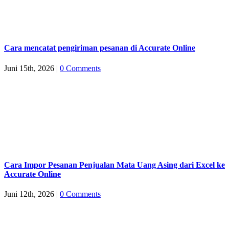
Cara mencatat pengiriman pesanan di Accurate Online
Juni 15th, 2026
|
0 Comments
Cara Impor Pesanan Penjualan Mata Uang Asing dari Excel ke
Accurate Online
Juni 12th, 2026
|
0 Comments