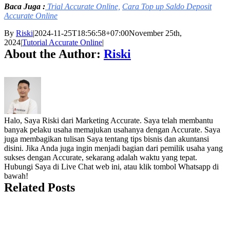
Baca Juga :
Trial Accurate Online,
Cara Top up Saldo Deposit
Accurate Online
By
Riski
|
2024-11-25T18:56:58+07:00
November 25th,
2024
|
Tutorial Accurate Online
|
About the Author:
Riski
Halo, Saya Riski dari Marketing Accurate. Saya telah membantu
banyak pelaku usaha memajukan usahanya dengan Accurate. Saya
juga membagikan tulisan Saya tentang tips bisnis dan akuntansi
disini. Jika Anda juga ingin menjadi bagian dari pemilik usaha yang
sukses dengan Accurate, sekarang adalah waktu yang tepat.
Hubungi Saya di Live Chat web ini, atau klik tombol Whatsapp di
bawah!
Related Posts