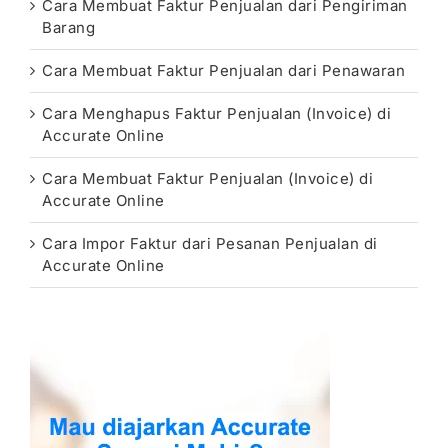
Cara Membuat Faktur Penjualan dari Pengiriman
Barang
Cara Membuat Faktur Penjualan dari Penawaran
Cara Menghapus Faktur Penjualan (Invoice) di
Accurate Online
Cara Membuat Faktur Penjualan (Invoice) di
Accurate Online
Cara Impor Faktur dari Pesanan Penjualan di
Accurate Online