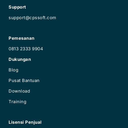
Support
support@cpssoft.com
Pemesanan
0813 2333 9904
Dukungan
Blog
Pusat Bantuan
Download
Training
Lisensi Penjual