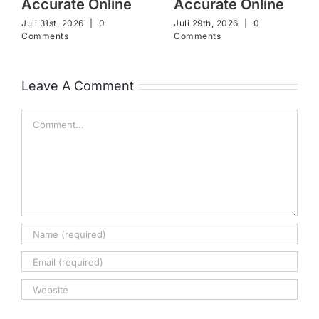
Accurate Online
Accurate Online
Juli 31st, 2026
|
0
Juli 29th, 2026
|
0
Comments
Comments
Leave A Comment
Comment