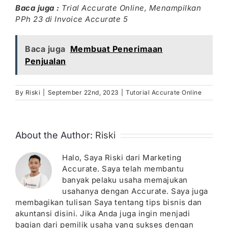
Baca juga :
Trial Accurate Online,
Menampilkan
PPh 23 di Invoice Accurate 5
Baca juga
Membuat Penerimaan
Penjualan
By
Riski
|
September 22nd, 2023
|
Tutorial Accurate Online
About the Author:
Riski
Halo, Saya Riski dari Marketing
Accurate. Saya telah membantu
banyak pelaku usaha memajukan
usahanya dengan Accurate. Saya juga
membagikan tulisan Saya tentang tips bisnis dan
akuntansi disini. Jika Anda juga ingin menjadi
bagian dari pemilik usaha yang sukses dengan