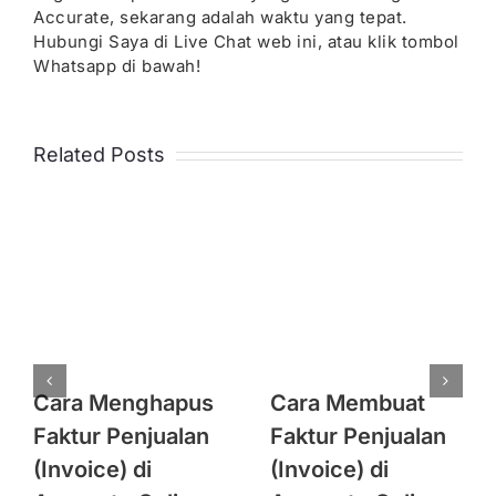
Accurate, sekarang adalah waktu yang tepat.
Hubungi Saya di Live Chat web ini, atau klik tombol
Whatsapp di bawah!
Related Posts
Cara Menghapus
Cara Membuat
Faktur Penjualan
Faktur Penjualan
(Invoice) di
(Invoice) di