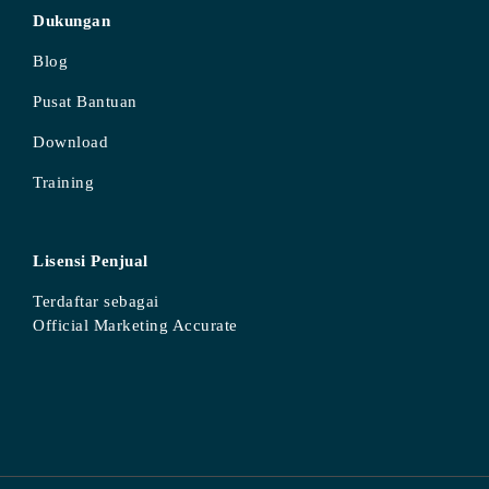
Dukungan
Blog
Pusat Bantuan
Download
Training
Lisensi Penjual
Terdaftar sebagai
Official Marketing Accurate