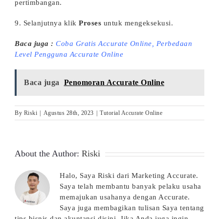
pertimbangan.
9. Selanjutnya klik
Proses
untuk mengeksekusi.
Baca juga :
Coba Gratis Accurate Online,
Perbedaan
Level Pengguna Accurate Online
Baca juga
Penomoran Accurate Online
By
Riski
|
Agustus 28th, 2023
|
Tutorial Accurate Online
About the Author:
Riski
Halo, Saya Riski dari Marketing Accurate.
Saya telah membantu banyak pelaku usaha
memajukan usahanya dengan Accurate.
Saya juga membagikan tulisan Saya tentang
tips bisnis dan akuntansi disini. Jika Anda juga ingin