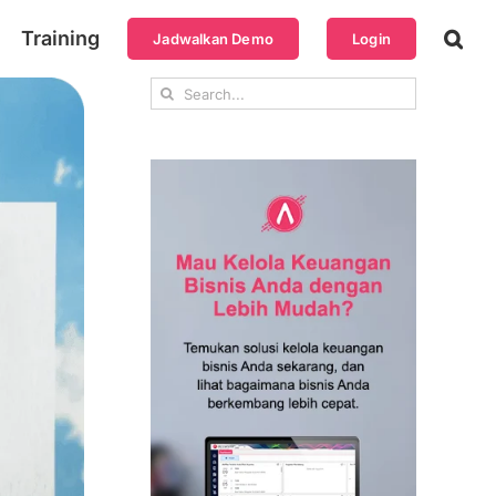
Training
Jadwalkan Demo
Login
Search
for: