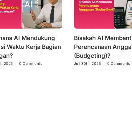
mana AI Mendukung
Bisakah AI Membant
nsi Waktu Kerja Bagian
Perencanaan Angga
gan?
(Budgeting)?
t, 2025
|
0 Comments
Juli 30th, 2025
|
0 Comments