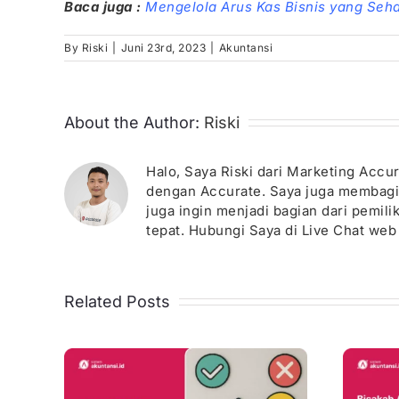
Baca juga :
Mengelola Arus Kas Bisnis yang Sehat
By
Riski
|
Juni 23rd, 2023
|
Akuntansi
About the Author:
Riski
Halo, Saya Riski dari Marketing Acc
dengan Accurate. Saya juga membagika
juga ingin menjadi bagian dari pemil
tepat. Hubungi Saya di Live Chat web 
Related Posts