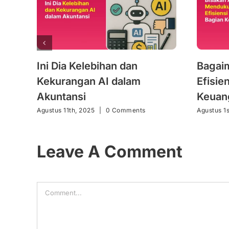
Ini Dia Kelebihan dan
Bagai
Kekurangan AI dalam
Efisie
Akuntansi
Keuan
Agustus 11th, 2025
|
0 Comments
Agustus 1s
Leave A Comment
Comment