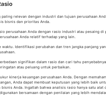
Rasio
ang paling relevan dengan industri dan tujuan perusahaan And
is bisnis dan prioritas Anda.
o perusahaan Anda dengan rasio industri atau pesaing di p
usahaan Anda relatif terhadap yang lain.
 ke waktu. Identifikasi perubahan dan tren jangka panjang ya
usahaan.
i perbedaan signifikan dalam rasio dan cari tahu penyebabnya
eringatan atau peluang untuk perbaikan.
ngukur kinerja keuangan perusahaan Anda. Dengan memaham
uangan, Anda dapat membuat keputusan yang lebih baik unt
bisnis Anda. Ingatlah bahwa analisis rasio hanya satu alat 
a digunakan bersamaan dengan penilaian yang lebih mendal