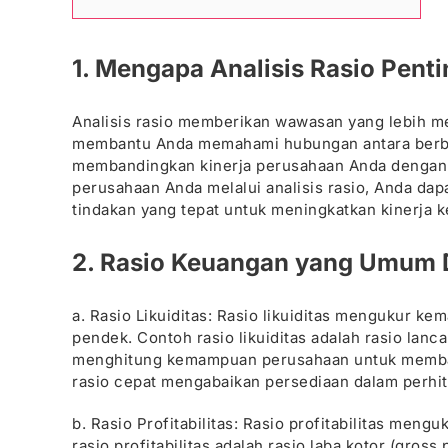
1. Mengapa Analisis Rasio Pent
Analisis rasio memberikan wawasan yang lebih m
membantu Anda memahami hubungan antara berbaga
membandingkan kinerja perusahaan Anda dengan 
perusahaan Anda melalui analisis rasio, Anda da
tindakan yang tepat untuk meningkatkan kinerja 
2. Rasio Keuangan yang Umum 
a. Rasio Likuiditas: Rasio likuiditas mengukur
pendek. Contoh rasio likuiditas adalah rasio lancar
menghitung kemampuan perusahaan untuk membay
rasio cepat mengabaikan persediaan dalam perhi
b. Rasio Profitabilitas: Rasio profitabilitas m
rasio profitabilitas adalah rasio laba kotor (gross