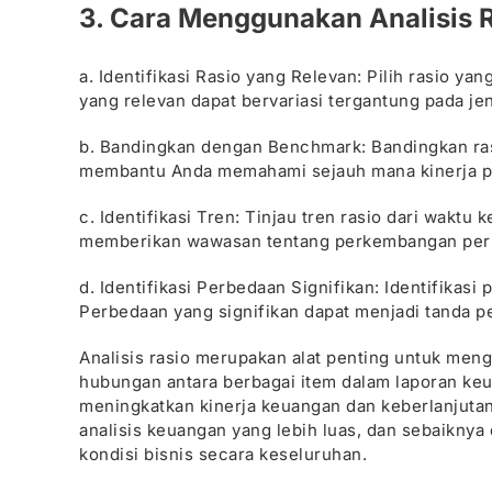
3. Cara Menggunakan Analisis 
a. Identifikasi Rasio yang Relevan: Pilih rasio y
yang relevan dapat bervariasi tergantung pada jen
b. Bandingkan dengan Benchmark: Bandingkan rasi
membantu Anda memahami sejauh mana kinerja per
c. Identifikasi Tren: Tinjau tren rasio dari waktu
memberikan wawasan tentang perkembangan per
d. Identifikasi Perbedaan Signifikan: Identifikas
Perbedaan yang signifikan dapat menjadi tanda p
Analisis rasio merupakan alat penting untuk me
hubungan antara berbagai item dalam laporan ke
meningkatkan kinerja keuangan dan keberlanjutan 
analisis keuangan yang lebih luas, dan sebaikny
kondisi bisnis secara keseluruhan.