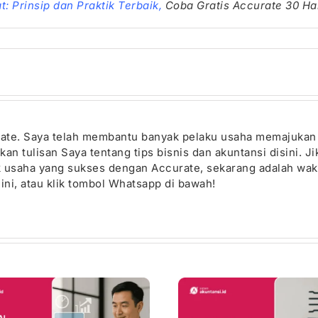
: Prinsip dan Praktik Terbaik
,
Coba Gratis Accurate 30 Ha
urate. Saya telah membantu banyak pelaku usaha memajuka
n tulisan Saya tentang tips bisnis dan akuntansi disini. J
ik usaha yang sukses dengan Accurate, sekarang adalah wak
ini, atau klik tombol Whatsapp di bawah!