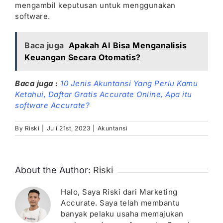
mengambil keputusan untuk menggunakan
software.
Baca juga
Apakah AI Bisa Menganalisis
Keuangan Secara Otomatis?
Baca juga :
10 Jenis Akuntansi Yang Perlu Kamu
Ketahui
,
Daftar Gratis Accurate Online,
Apa itu
software Accurate?
By
Riski
|
Juli 21st, 2023
|
Akuntansi
About the Author:
Riski
Halo, Saya Riski dari Marketing
Accurate. Saya telah membantu
banyak pelaku usaha memajukan