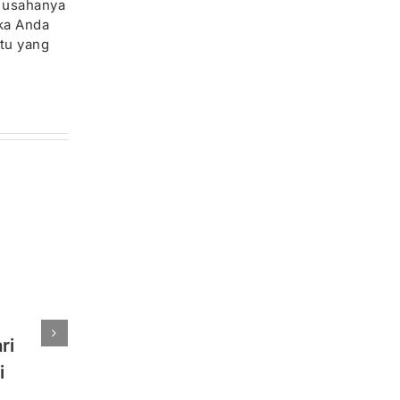
n usahanya
ika Anda
tu yang
ri
Cara Impor Penjualan dari e-
C
i
Commerce ke Accurate
U
Online
Jul