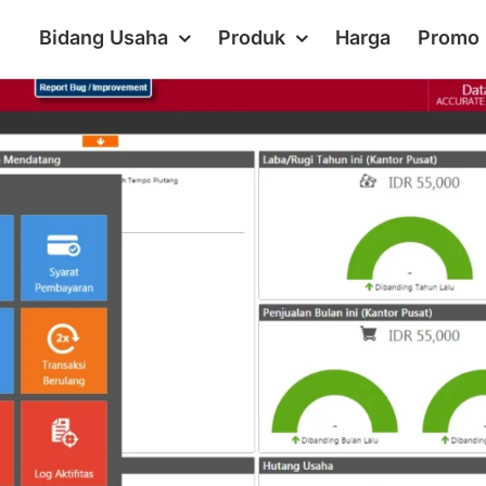
Bidang Usaha
Produk
Harga
Promo