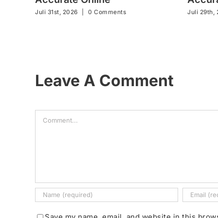
Juli 31st, 2026
|
0 Comments
Juli 29th,
Leave A Comment
Comment
Save my name, email, and website in this brow