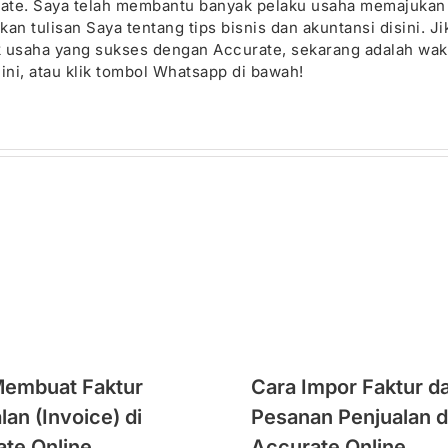
urate. Saya telah membantu banyak pelaku usaha memajuka
n tulisan Saya tentang tips bisnis dan akuntansi disini. J
ik usaha yang sukses dengan Accurate, sekarang adalah wak
ini, atau klik tombol Whatsapp di bawah!
Membuat Faktur
Cara Impor Faktur da
lan (Invoice) di
Pesanan Penjualan d
te Online
Accurate Online