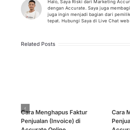
Halo, Saya Riski dari Marketing Acc
dengan Accurate. Saya juga membagika
juga ingin menjadi bagian dari pemil
tepat. Hubungi Saya di Live Chat web 
Related Posts
Cara Menghapus Faktur
Cara 
Penjualan (Invoice) di
Penjua
Accurate Online
Accura