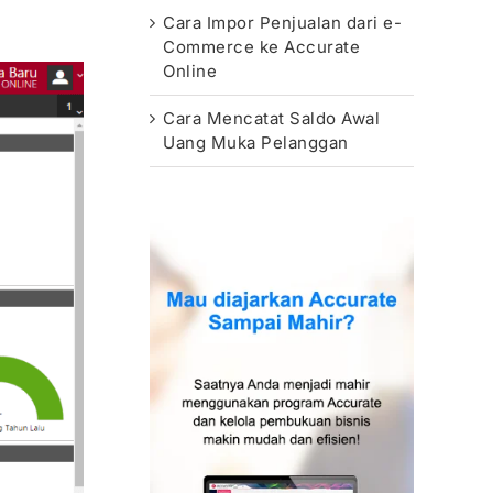
Cara Impor Penjualan dari e-
Commerce ke Accurate
Online
Cara Mencatat Saldo Awal
Uang Muka Pelanggan