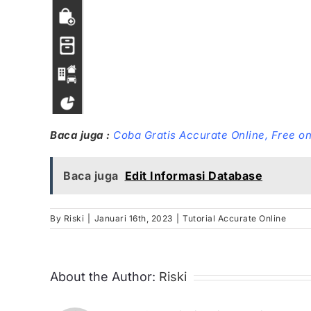
Baca juga :
Coba Gratis Accurate Online,
Free o
Baca juga
Edit Informasi Database
By
Riski
|
Januari 16th, 2023
|
Tutorial Accurate Online
About the Author:
Riski