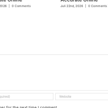
 2026
|
0 Comments
Juli 22nd, 2026
|
0 Comments
ser for the next time I comment.