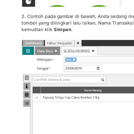
2. Contoh pada gambar di bawah, Anda sedang mem
tombol yang dilingkari lalu isikan, Nama Transaks
kemudian klik
Simpan
.