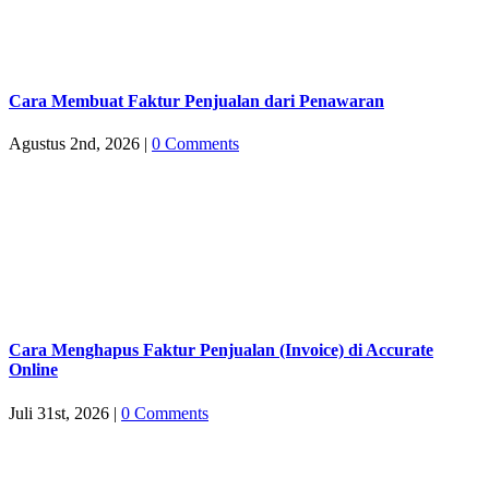
Cara Membuat Faktur Penjualan dari Penawaran
Agustus 2nd, 2026
|
0 Comments
Cara Menghapus Faktur Penjualan (Invoice) di Accurate
Online
Juli 31st, 2026
|
0 Comments