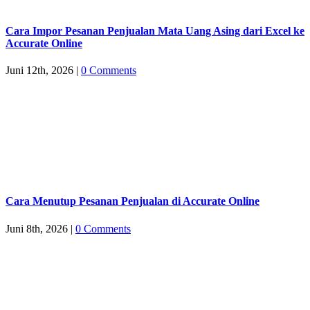
Cara Impor Pesanan Penjualan Mata Uang Asing dari Excel ke
Accurate Online
Juni 12th, 2026
|
0 Comments
Cara Menutup Pesanan Penjualan di Accurate Online
Juni 8th, 2026
|
0 Comments