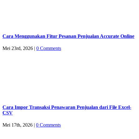
Cara Menggunakan Fitur Pesanan Penjualan Accurate Online
Mei 23rd, 2026
|
0 Comments
Cara Impor Transaksi Penawaran Penjualan dari File Excel-
CSV
Mei 17th, 2026
|
0 Comments