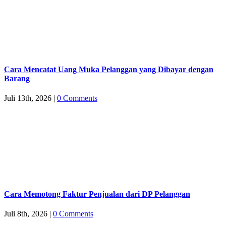
Cara Mencatat Uang Muka Pelanggan yang Dibayar dengan
Barang
Juli 13th, 2026
|
0 Comments
Cara Memotong Faktur Penjualan dari DP Pelanggan
Juli 8th, 2026
|
0 Comments