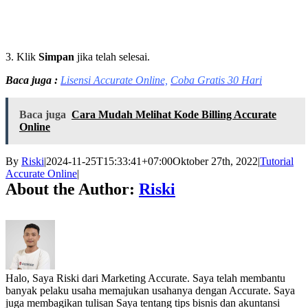
3. Klik
Simpan
jika telah selesai.
Baca juga :
Lisensi Accurate Online,
Coba Gratis 30 Hari
Baca juga
Cara Mudah Melihat Kode Billing Accurate
Online
By
Riski
|
2024-11-25T15:33:41+07:00
Oktober 27th, 2022
|
Tutorial
Accurate Online
|
About the Author:
Riski
Halo, Saya Riski dari Marketing Accurate. Saya telah membantu
banyak pelaku usaha memajukan usahanya dengan Accurate. Saya
juga membagikan tulisan Saya tentang tips bisnis dan akuntansi