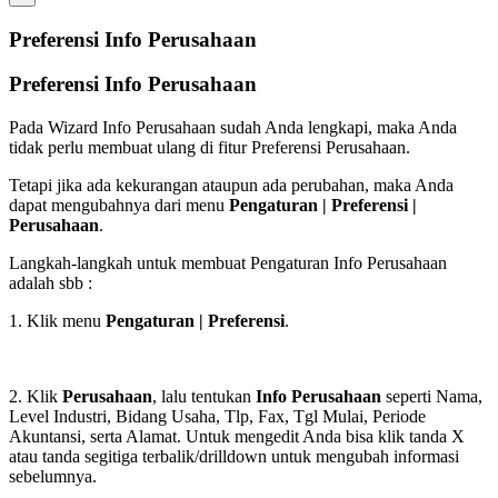
Preferensi Info Perusahaan
Preferensi Info Perusahaan
Pada Wizard Info Perusahaan sudah Anda lengkapi, maka Anda
tidak perlu membuat ulang di fitur Preferensi Perusahaan.
Tetapi jika ada kekurangan ataupun ada perubahan, maka Anda
dapat mengubahnya dari menu
Pengaturan | Preferensi |
Perusahaan
.
Langkah-langkah untuk membuat Pengaturan Info Perusahaan
adalah sbb :
1. Klik menu
Pengaturan | Preferensi
.
2. Klik
Perusahaan
, lalu tentukan
Info Perusahaan
seperti Nama,
Level Industri, Bidang Usaha, Tlp, Fax, Tgl Mulai, Periode
Akuntansi, serta Alamat. Untuk mengedit Anda bisa klik tanda X
atau tanda segitiga terbalik/drilldown untuk mengubah informasi
sebelumnya.