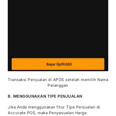
Transaksi Penjualan di APOS setelah memilih Nama
Pelanggan
B. MENGGUNAKAN TIPE PENJUALAN
Jika Anda menggunakan fitur
Tipe Penjualan
di
Accurate POS, maka Penyesuaian Harga