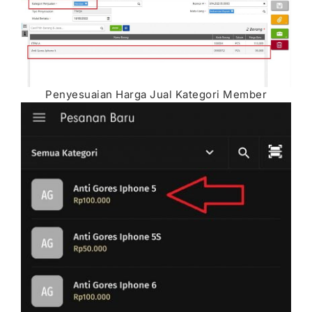
Penyesuaian Harga Jual Kategori Member