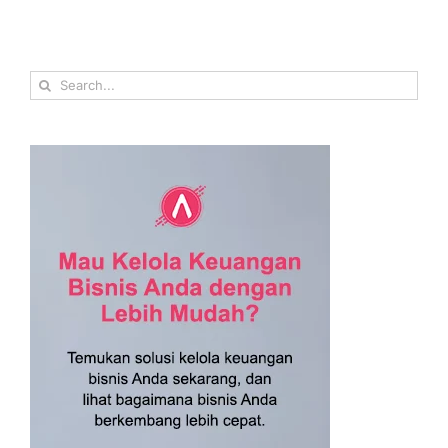
Search
for: