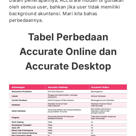
Dalam penerapannya, Accurate mudah di gunakan
oleh semua user, bahkan jika user tidak memiliki
background akuntansi. Mari kita bahas
perbedaannya.
Tabel Perbedaan
Accurate Online dan
Accurate Desktop