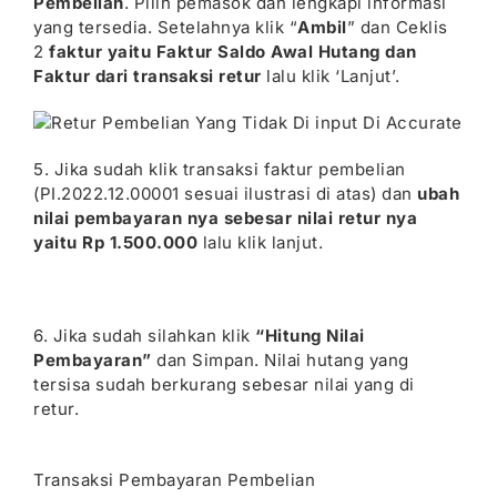
Pembelian
. Pilih pemasok dan lengkapi informasi
yang tersedia. Setelahnya klik “
Ambil
” dan Ceklis
2
faktur yaitu Faktur Saldo Awal Hutang dan
Faktur dari transaksi retur
lalu klik ‘Lanjut’.
5. Jika sudah klik transaksi faktur pembelian
(PI.2022.12.00001 sesuai ilustrasi di atas) dan
ubah
nilai pembayaran nya sebesar nilai retur nya
yaitu Rp 1.500.000
lalu klik lanjut.
6. Jika sudah silahkan klik
“Hitung Nilai
Pembayaran”
dan Simpan. Nilai hutang yang
tersisa sudah berkurang sebesar nilai yang di
retur.
Transaksi Pembayaran Pembelian