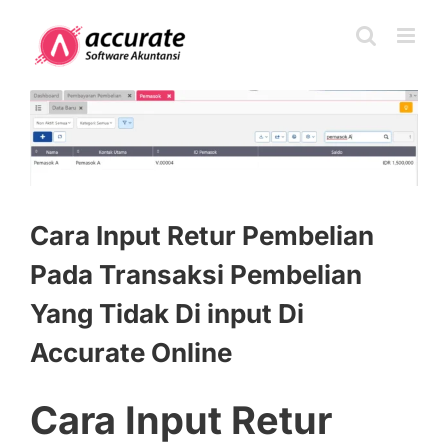
Skip
to
content
View
Larger
Image
Cara Input Retur Pembelian
Pada Transaksi Pembelian
Yang Tidak Di input Di
Accurate Online
Cara Input Retur