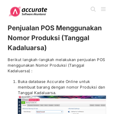
Skip
to
content
Penjualan POS Menggunakan
Nomor Produksi (Tanggal
Kadaluarsa)
Berikut langkah-langkah melakukan penjualan POS
menggunakan Nomor Produksi (Tanggal
Kadaluarsa) :
Buka database Accurate Online untuk
membuat barang dengan nomor Produksi dan
Tanggal Kadaluarsa.