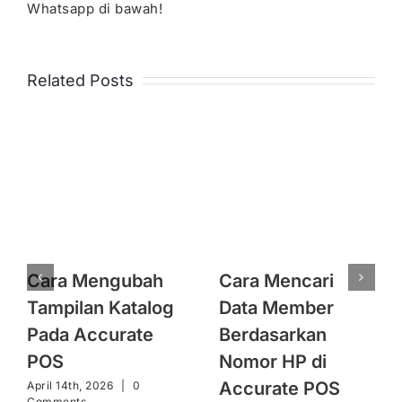
Whatsapp di bawah!
Related Posts
Cara Mengubah
Cara Mencari
Tampilan Katalog
Data Member
Pada Accurate
Berdasarkan
POS
Nomor HP di
Accurate POS
April 14th, 2026
|
0
Comments