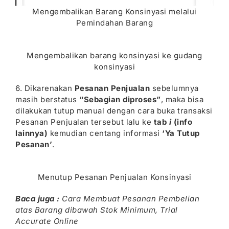
Mengembalikan Barang Konsinyasi melalui
Pemindahan Barang
Mengembalikan barang konsinyasi ke gudang
konsinyasi
6. Dikarenakan
Pesanan Penjualan
sebelumnya
masih berstatus
“Sebagian diproses”
, maka bisa
dilakukan tutup manual dengan cara buka transaksi
Pesanan Penjualan tersebut lalu ke
tab
i
(info
lainnya)
kemudian centang informasi
‘Ya Tutup
Pesanan’
.
Menutup Pesanan Penjualan Konsinyasi
Baca juga :
Cara Membuat Pesanan Pembelian
atas Barang dibawah Stok Minimum
,
Trial
Accurate Online