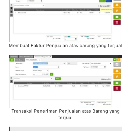
Membuat Faktur Penjualan atas barang yang terjual
Transaksi Peneriman Penjualan atas Barang yang
terjual