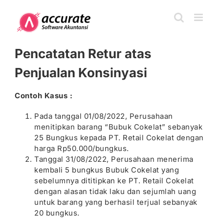
Skip
to
content
Pencatatan Retur atas
Penjualan Konsinyasi
Contoh Kasus :
Pada tanggal 01/08/2022, Perusahaan
menitipkan barang “Bubuk Cokelat” sebanyak
25 Bungkus kepada PT. Retail Cokelat dengan
harga Rp50.000/bungkus.
Tanggal 31/08/2022, Perusahaan menerima
kembali 5 bungkus Bubuk Cokelat yang
sebelumnya dititipkan ke PT. Retail Cokelat
dengan alasan tidak laku dan sejumlah uang
untuk barang yang berhasil terjual sebanyak
20 bungkus.