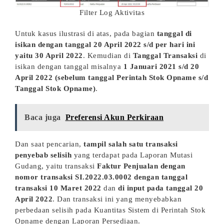
Filter Log Aktivitas
Untuk kasus ilustrasi di atas, pada bagian
tanggal di
isikan dengan tanggal 20 April 2022 s/d per hari ini
yaitu 30 April 2022
. Kemudian di
Tanggal Transaksi
di
isikan dengan tanggal misalnya
1 Januari 2021 s/d 20
April 2022 (sebelum tanggal Perintah Stok Opname s/d
Tanggal Stok Opname)
.
Baca juga
Preferensi Akun Perkiraan
Dan saat pencarian,
tampil salah satu transaksi
penyebab selisih
yang terdapat pada Laporan Mutasi
Gudang, yaitu transaksi
Faktur Penjualan dengan
nomor transaksi SI.2022.03.0002 dengan tanggal
transaksi 10 Maret 2022
dan
di input pada tanggal 20
April 2022
. Dan transaksi ini yang menyebabkan
perbedaan selisih pada Kuantitas Sistem di Perintah Stok
Opname dengan Laporan Persediaan.