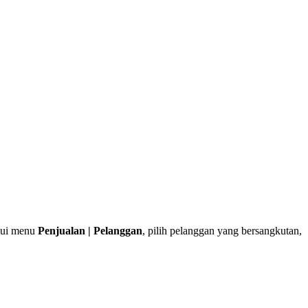
alui menu
Penjualan | Pelanggan
, pilih pelanggan yang bersangkutan,