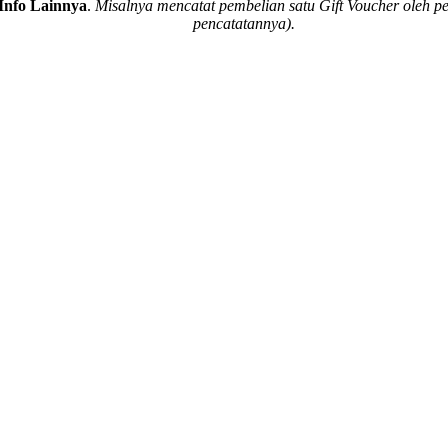
 Info Lainnya
.
Misalnya mencatat pembelian satu Gift Voucher oleh pe
pencatatannya).