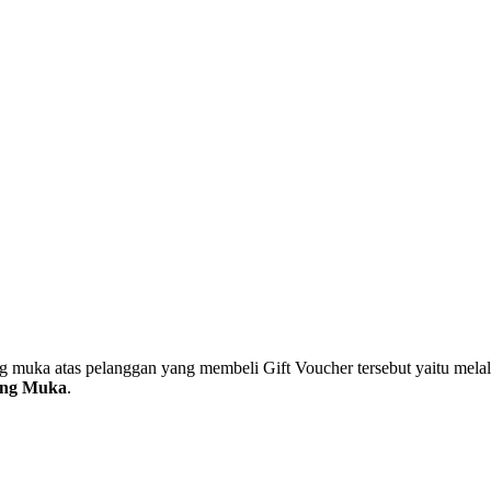
g muka atas pelanggan yang membeli Gift Voucher tersebut yaitu mel
ang Muka
.