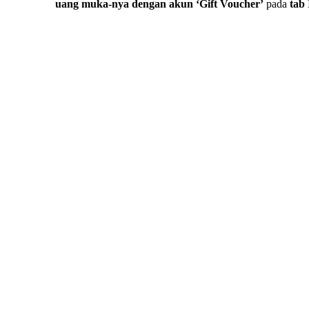
uang muka-nya dengan akun ‘Gift Voucher’
pada
tab