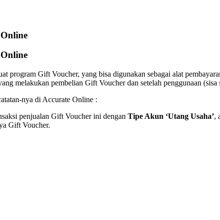
 Online
 Online
 program Gift Voucher, yang bisa digunakan sebagai alat pembayaran 
ang melakukan pembelian Gift Voucher dan setelah penggunaan (sisa sa
catatan-nya di Accurate Online :
ansaksi penjualan Gift Voucher ini dengan
Tipe Akun ‘Utang Usaha’
,
a Gift Voucher.