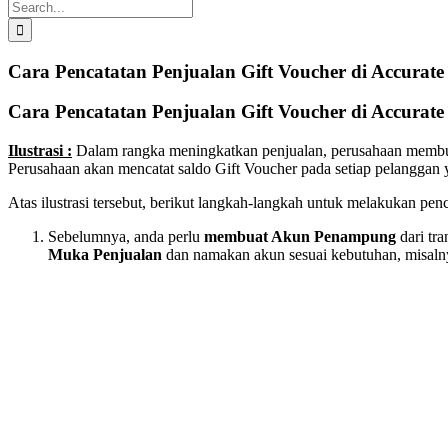
Search
for:
Cara Pencatatan Penjualan Gift Voucher di Accurate
Cara Pencatatan Penjualan Gift Voucher di Accurate
Ilustrasi :
Dalam rangka meningkatkan penjualan, perusahaan membuat
Perusahaan akan mencatat saldo Gift Voucher pada setiap pelanggan y
Atas ilustrasi tersebut, berikut langkah-langkah untuk melakukan pen
Sebelumnya, anda perlu
membuat Akun Penampung
dari tr
Muka Penjualan
dan namakan akun sesuai kebutuhan, misalny