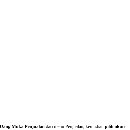
si Uang Muka Penjualan
dari menu Penjualan, kemudian
pilih akun