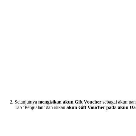
Selanjutnya
mengisikan akun
Gift Voucher
sebagai akun uan
Tab ‘Penjualan’ dan isikan
akun Gift Voucher pada akun U