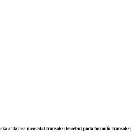
maka anda bisa
mencatat transaksi tersebut pada formulir transak