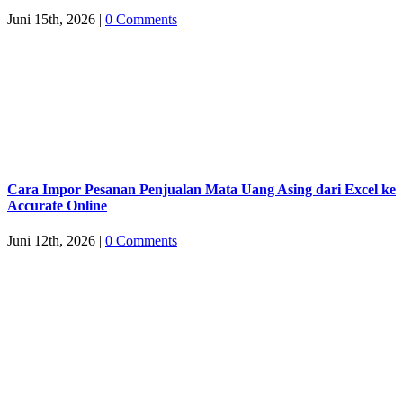
Juni 15th, 2026
|
0 Comments
Cara Impor Pesanan Penjualan Mata Uang Asing dari Excel ke
Accurate Online
Juni 12th, 2026
|
0 Comments