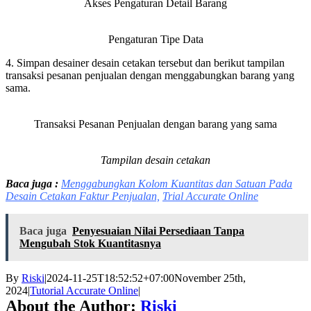
Akses Pengaturan Detail Barang
Pengaturan Tipe Data
4. Simpan desainer desain cetakan tersebut dan berikut tampilan
transaksi pesanan penjualan dengan menggabungkan barang yang
sama.
Transaksi Pesanan Penjualan dengan barang yang sama
Tampilan desain cetakan
Baca juga :
Menggabungkan Kolom Kuantitas dan Satuan Pada
Desain Cetakan Faktur Penjualan,
Trial Accurate Online
Baca juga
Penyesuaian Nilai Persediaan Tanpa
Mengubah Stok Kuantitasnya
By
Riski
|
2024-11-25T18:52:52+07:00
November 25th,
2024
|
Tutorial Accurate Online
|
About the Author:
Riski