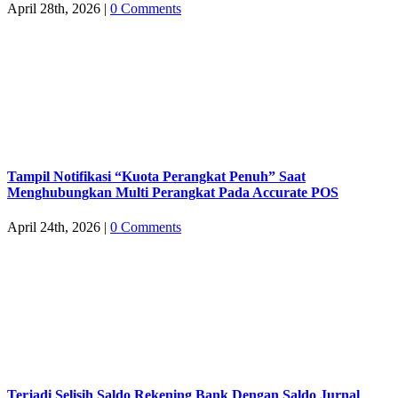
April 28th, 2026
|
0 Comments
Tampil Notifikasi “Kuota Perangkat Penuh” Saat
Menghubungkan Multi Perangkat Pada Accurate POS
April 24th, 2026
|
0 Comments
Terjadi Selisih Saldo Rekening Bank Dengan Saldo Jurnal