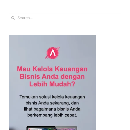
Search
for: