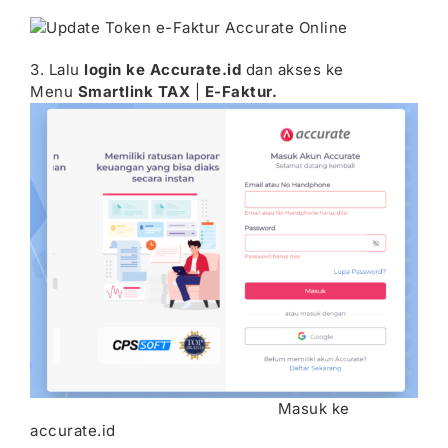
3. Lalu
login ke Accurate.id
dan akses ke
Menu
Smartlink TAX
|
E-Faktur.
Masuk ke
accurate.id