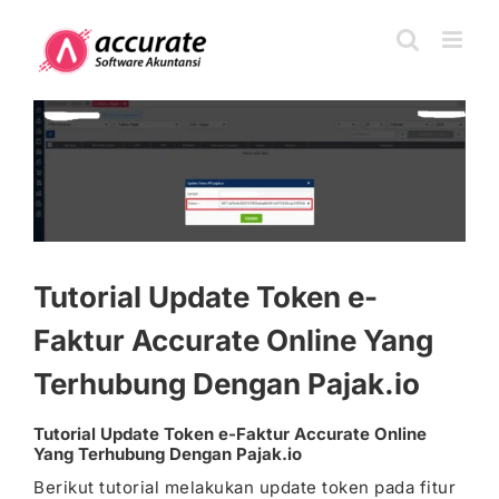
Skip
to
content
View
Larger
Image
Tutorial Update Token e-
Faktur Accurate Online Yang
Terhubung Dengan Pajak.io
Tutorial Update Token e-Faktur Accurate Online
Yang Terhubung Dengan Pajak.io
Berikut tutorial melakukan update token pada fitur