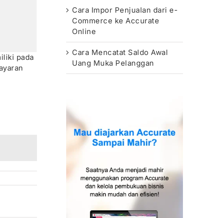
Cara Impor Penjualan dari e-
Commerce ke Accurate
Online
Cara Mencatat Saldo Awal
liki pada
Uang Muka Pelanggan
bayaran