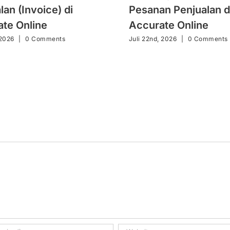
lan (Invoice) di
Pesanan Penjualan d
te Online
Accurate Online
 2026
|
0 Comments
Juli 22nd, 2026
|
0 Comments