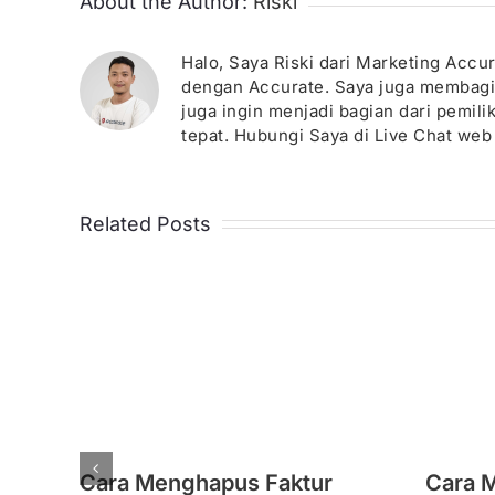
About the Author:
Riski
Halo, Saya Riski dari Marketing Acc
dengan Accurate. Saya juga membagika
juga ingin menjadi bagian dari pemil
tepat. Hubungi Saya di Live Chat web 
Related Posts
Cara Menghapus Faktur
Cara 