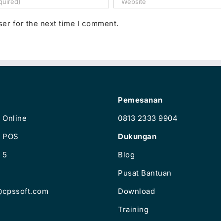
ser for the next time I comment.
Pemesanan
 Online
0813 2333 9904
e POS
Dukungan
 5
Blog
Pusat Bantuan
@cpssoft.com
Download
Training