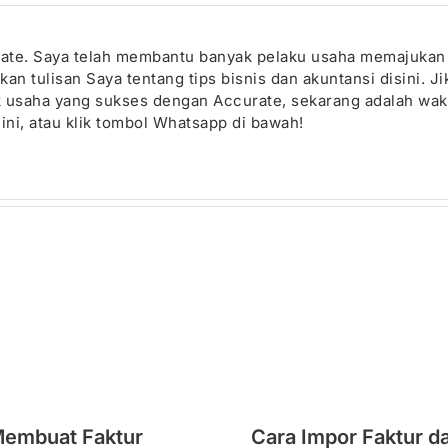
urate. Saya telah membantu banyak pelaku usaha memajuka
n tulisan Saya tentang tips bisnis dan akuntansi disini. J
ik usaha yang sukses dengan Accurate, sekarang adalah wak
ini, atau klik tombol Whatsapp di bawah!
Membuat Faktur
Cara Impor Faktur da