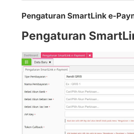
Pengaturan SmartLink e-Pay
Pengaturan SmartL