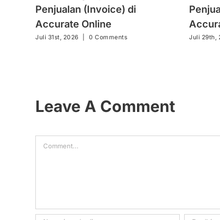
Penjualan (Invoice) di
Penjua
Accurate Online
Accura
Juli 31st, 2026
|
0 Comments
Juli 29th,
Leave A Comment
Comment