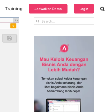
Training
Jadwalkan Demo
Login
Search
for: