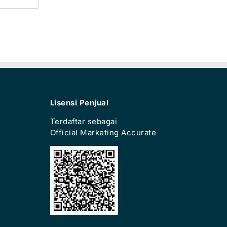
Lisensi Penjual
Terdaftar sebagai
Official Marketing Accurate