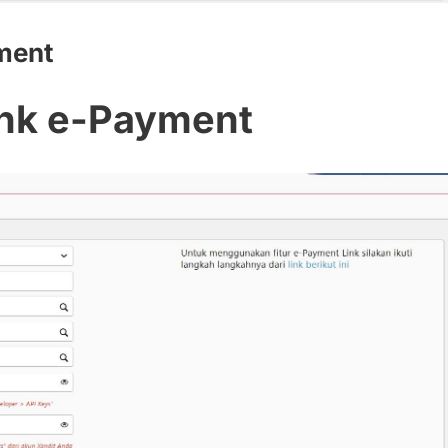
ment
ink e-Payment