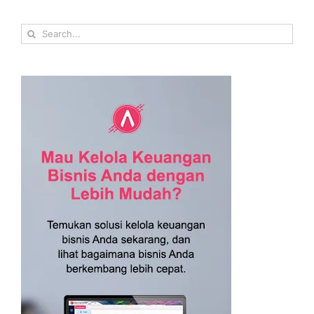
Search
for: