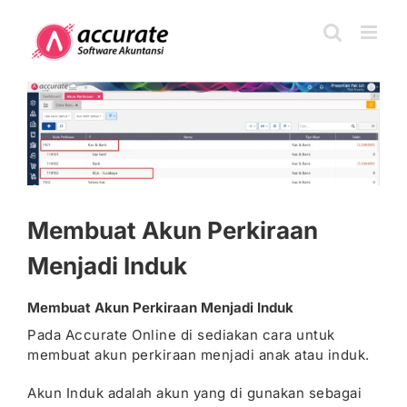
Skip
to
content
View
Larger
Image
Membuat Akun Perkiraan
Menjadi Induk
Membuat Akun Perkiraan Menjadi Induk
Pada Accurate Online di sediakan cara untuk
membuat akun perkiraan menjadi anak atau induk.
Akun Induk adalah akun yang di gunakan sebagai