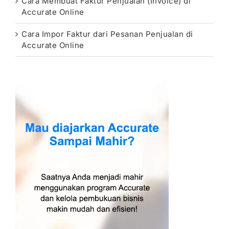
Cara Membuat Faktur Penjualan (Invoice) di
Accurate Online
Cara Impor Faktur dari Pesanan Penjualan di
Accurate Online