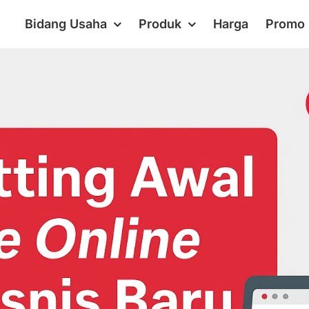
Bidang Usaha
Produk
Harga
Promo