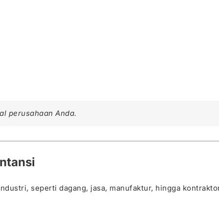
al perusahaan Anda.
untansi
dustri, seperti dagang, jasa, manufaktur, hingga kontraktor