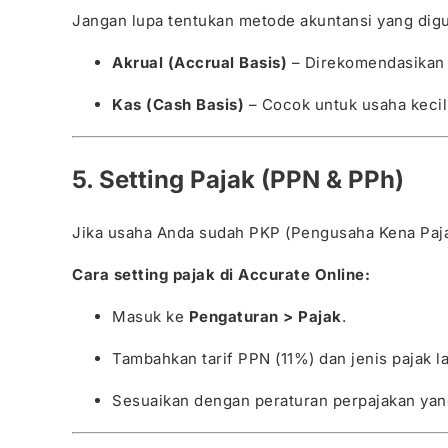
Jangan lupa tentukan metode akuntansi yang dig
Akrual (Accrual Basis)
– Direkomendasikan u
Kas (Cash Basis)
– Cocok untuk usaha kecil
5. Setting Pajak (PPN & PPh)
Jika usaha Anda sudah PKP (Pengusaha Kena Pajak
Cara setting pajak di Accurate Online:
Masuk ke
Pengaturan > Pajak
.
Tambahkan tarif PPN (11%) dan jenis pajak la
Sesuaikan dengan peraturan perpajakan yan