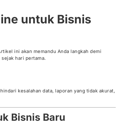
ine untuk Bisnis
rtikel ini akan memandu Anda langkah demi
l sejak hari pertama.
ndari kesalahan data, laporan yang tidak akurat,
k Bisnis Baru