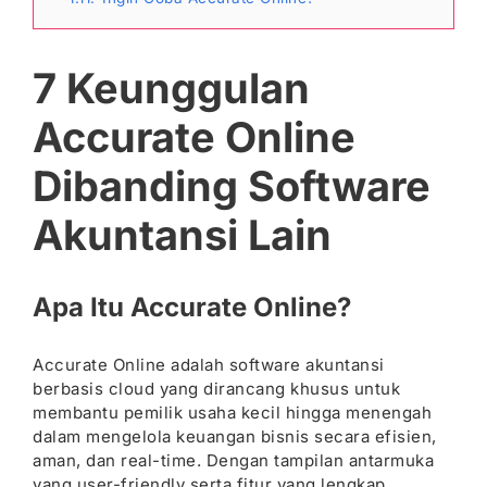
7 Keunggulan
Accurate Online
Dibanding Software
Akuntansi Lain
Apa Itu Accurate Online?
Accurate Online adalah software akuntansi
berbasis cloud yang dirancang khusus untuk
membantu pemilik usaha kecil hingga menengah
dalam mengelola keuangan bisnis secara efisien,
aman, dan real-time. Dengan tampilan antarmuka
yang user-friendly serta fitur yang lengkap,