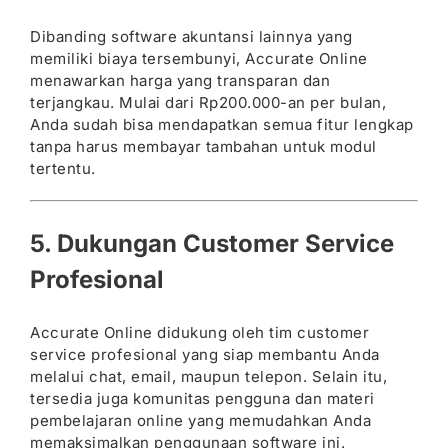
Dibanding software akuntansi lainnya yang
memiliki biaya tersembunyi, Accurate Online
menawarkan harga yang transparan dan
terjangkau. Mulai dari Rp200.000-an per bulan,
Anda sudah bisa mendapatkan semua fitur lengkap
tanpa harus membayar tambahan untuk modul
tertentu.
5.
Dukungan Customer Service
Profesional
Accurate Online didukung oleh tim customer
service profesional yang siap membantu Anda
melalui chat, email, maupun telepon. Selain itu,
tersedia juga komunitas pengguna dan materi
pembelajaran online yang memudahkan Anda
memaksimalkan penggunaan software ini.