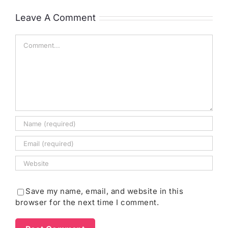
Leave A Comment
Comment
Save my name, email, and website in this
browser for the next time I comment.