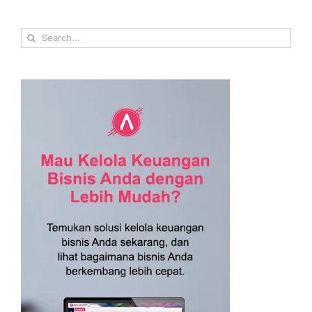
Search
for: