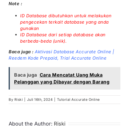
Note :
ID Database dibutuhkan untuk melakukan
pengecekan terkait database yang anda
gunakan
ID Database dari setiap database akan
berbeda-beda (unik).
Baca juga :
Aktivasi Database Accurate Online |
Reedem Kode Prepaid,
Trial Accurate Online
Baca juga
Cara Mencatat Uang Muka
Pelanggan yang Dibayar dengan Barang
By
Riski
|
Juli 16th, 2024
|
Tutorial Accurate Online
About the Author:
Riski