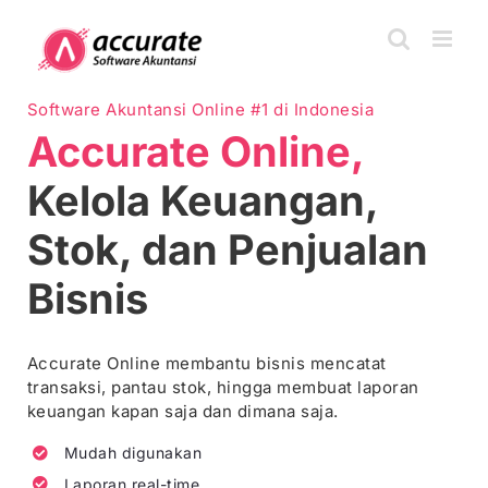
Skip
to
content
Software Akuntansi Online #1 di Indonesia
Accurate Online,
Kelola Keuangan,
Stok, dan Penjualan
Bisnis
Accurate Online membantu bisnis mencatat
transaksi, pantau stok, hingga membuat laporan
keuangan kapan saja dan dimana saja.
Mudah digunakan
Laporan real-time