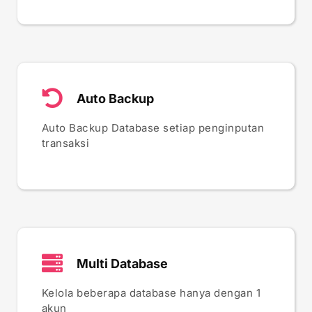
Auto Backup
Auto Backup Database setiap penginputan
transaksi
Multi Database
Kelola beberapa database hanya dengan 1
akun