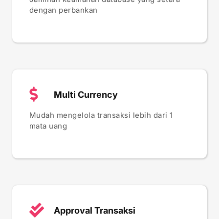
dengan perbankan
Multi Currency
Mudah mengelola transaksi lebih dari 1
mata uang
Approval Transaksi