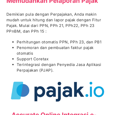
Memudahkan
Pelaporan
Pajak
Demikian pula dengan Perpajakan, Anda makin
mudah untuk hitung dan lapor pajak dengan Fitur
Pajak. Mulai dari PPN, PPh 21, PPh22, PPh 23
PPnBM, dan PPh 15 :
Perhitungan otomatis PPN, PPh 23, dan PB1
Penomoran dan pembuatan faktur pajak
otomatis
Support Coretax
Terintegrasi dengan Penyedia Jasa Aplikasi
Perpajakan (PJAP).
Accurate Online
Integrasi e-