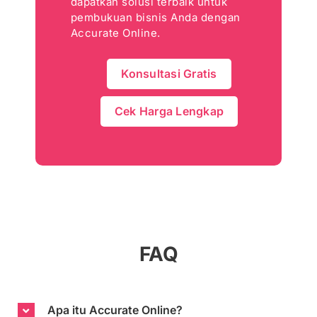
dapatkan solusi terbaik untuk
pembukuan bisnis Anda dengan
Accurate Online.
Konsultasi Gratis
Cek Harga Lengkap
FAQ
Apa itu Accurate Online?