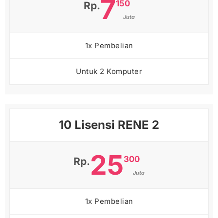
7
150
Rp.
Juta
1x Pembelian
Untuk 2 Komputer
10 Lisensi RENE 2
25
300
Rp.
Juta
1x Pembelian