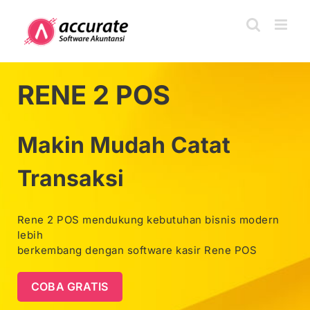
Skip
to
content
RENE 2 POS
Makin Mudah Catat
Transaksi
Rene 2 POS mendukung kebutuhan bisnis modern
lebih
berkembang dengan software kasir Rene POS
COBA GRATIS