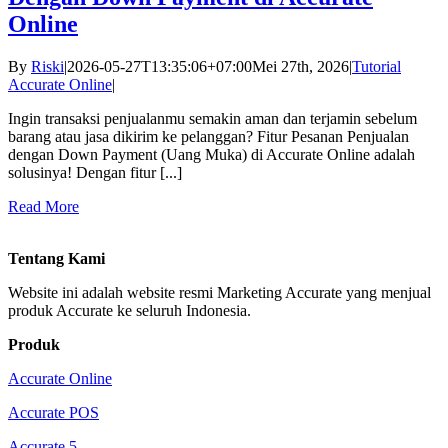
Online
By
Riski
|
2026-05-27T13:35:06+07:00
Mei 27th, 2026
|
Tutorial
Accurate Online
|
Ingin transaksi penjualanmu semakin aman dan terjamin sebelum
barang atau jasa dikirim ke pelanggan? Fitur Pesanan Penjualan
dengan Down Payment (Uang Muka) di Accurate Online adalah
solusinya! Dengan fitur [...]
Read More
Tentang Kami
Website ini adalah website resmi Marketing Accurate yang menjual
produk Accurate ke seluruh Indonesia.
Produk
Accurate Online
Accurate POS
Accurate 5