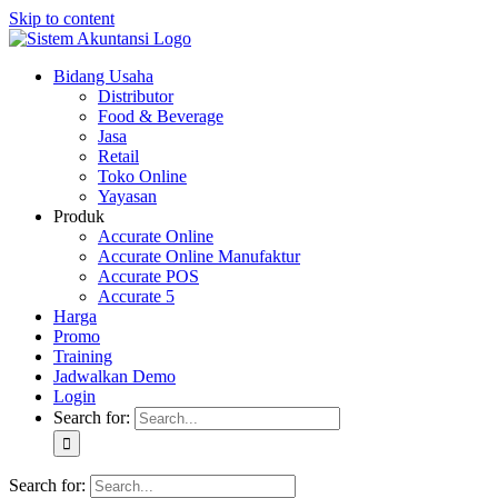
Skip to content
Bidang Usaha
Distributor
Food & Beverage
Jasa
Retail
Toko Online
Yayasan
Produk
Accurate Online
Accurate Online Manufaktur
Accurate POS
Accurate 5
Harga
Promo
Training
Jadwalkan Demo
Login
Search for:
Search for: