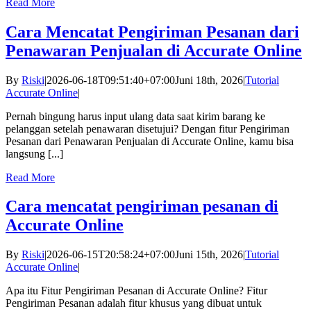
Read More
Cara Mencatat Pengiriman Pesanan dari
Penawaran Penjualan di Accurate Online
By
Riski
|
2026-06-18T09:51:40+07:00
Juni 18th, 2026
|
Tutorial
Accurate Online
|
Pernah bingung harus input ulang data saat kirim barang ke
pelanggan setelah penawaran disetujui? Dengan fitur Pengiriman
Pesanan dari Penawaran Penjualan di Accurate Online, kamu bisa
langsung [...]
Read More
Cara mencatat pengiriman pesanan di
Accurate Online
By
Riski
|
2026-06-15T20:58:24+07:00
Juni 15th, 2026
|
Tutorial
Accurate Online
|
Apa itu Fitur Pengiriman Pesanan di Accurate Online? Fitur
Pengiriman Pesanan adalah fitur khusus yang dibuat untuk