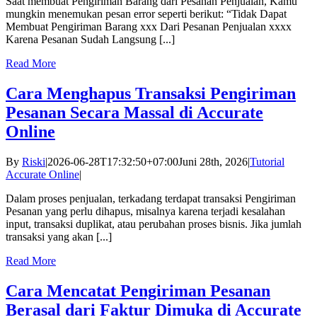
Saat membuat Pengiriman Barang dari Pesanan Penjualan, Kamu
mungkin menemukan pesan error seperti berikut: “Tidak Dapat
Membuat Pengiriman Barang xxx Dari Pesanan Penjualan xxxx
Karena Pesanan Sudah Langsung [...]
Read More
Cara Menghapus Transaksi Pengiriman
Pesanan Secara Massal di Accurate
Online
By
Riski
|
2026-06-28T17:32:50+07:00
Juni 28th, 2026
|
Tutorial
Accurate Online
|
Dalam proses penjualan, terkadang terdapat transaksi Pengiriman
Pesanan yang perlu dihapus, misalnya karena terjadi kesalahan
input, transaksi duplikat, atau perubahan proses bisnis. Jika jumlah
transaksi yang akan [...]
Read More
Cara Mencatat Pengiriman Pesanan
Berasal dari Faktur Dimuka di Accurate