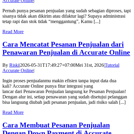
Accurate Online
|
Pernah punya pesanan penjualan yang sudah sebagian diproses, tapi
sisanya tidak akan dikirim atau difaktur lagi? Supaya administrasi
tetap rapi dan stok tidak “menggantung”, Kamu [...]
Read More
Cara Mencatat Pesanan Penjualan dari
Penawaran Penjualan di Accurate Online
By
Riski
|
2026-05-31T17:49:27+07:00
Mei 31st, 2026
|
Tutorial
Accurate Online
|
Ingin proses penjualanmu makin efisien tanpa input data dua
kali? Accurate Online punya fitur integrasi yang
lancar dari Penawaran Penjualan langsung ke Pesanan Penjualan!
Dengan alur ini, setiap penawaran yang sudah disetujui pelanggan
bisa langsung diubah jadi pesanan penjualan, jadi risiko salah [...]
Read More
Cara Membuat Pesanan Penjualan
Dengan Down Payment di Accurate