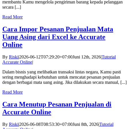
membantu Kamu mengelola pengiriman barang kepada pelanggan
secara [...]
Read More
Cara Impor Pesanan Penjualan Mata
Uang Asing dari Excel ke Accurate
Online
By
Riski
|
2026-06-12T07:29:20+07:00
Juni 12th, 2026
|
Tutorial
Accurate Online
|
Dalam bisnis yang melibatkan transaksi lintas negara, Kamu pasti
sering menghadapi kebutuhan untuk mencatat pesanan penjualan
dengan berbagai mata uang asing. Jika dilakukan secara manual, [...]
Read More
Cara Menutup Pesanan Penjualan di
Accurate Online
By
Riski
|
2026-06-08T08:53:30+07:00
Juni 8th, 2026
|
Tutorial