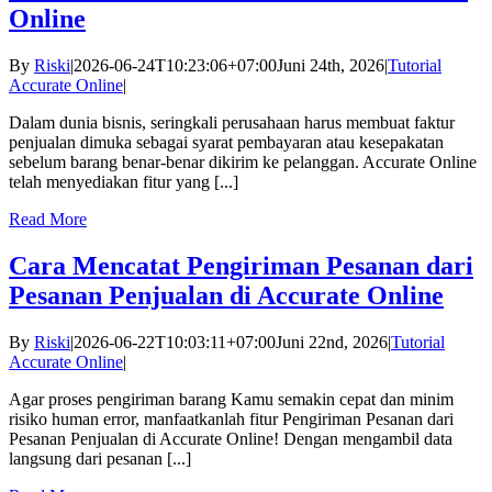
Online
By
Riski
|
2026-06-24T10:23:06+07:00
Juni 24th, 2026
|
Tutorial
Accurate Online
|
Dalam dunia bisnis, seringkali perusahaan harus membuat faktur
penjualan dimuka sebagai syarat pembayaran atau kesepakatan
sebelum barang benar-benar dikirim ke pelanggan. Accurate Online
telah menyediakan fitur yang [...]
Read More
Cara Mencatat Pengiriman Pesanan dari
Pesanan Penjualan di Accurate Online
By
Riski
|
2026-06-22T10:03:11+07:00
Juni 22nd, 2026
|
Tutorial
Accurate Online
|
Agar proses pengiriman barang Kamu semakin cepat dan minim
risiko human error, manfaatkanlah fitur Pengiriman Pesanan dari
Pesanan Penjualan di Accurate Online! Dengan mengambil data
langsung dari pesanan [...]